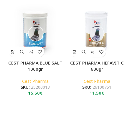
CEST PHARMA BLUE SALT
CEST PHARMA HEFAVIT C
1000gr
600gr
Cest Pharma
Cest Pharma
SKU:
25200013
SKU:
26100751
15.50
€
11.50
€