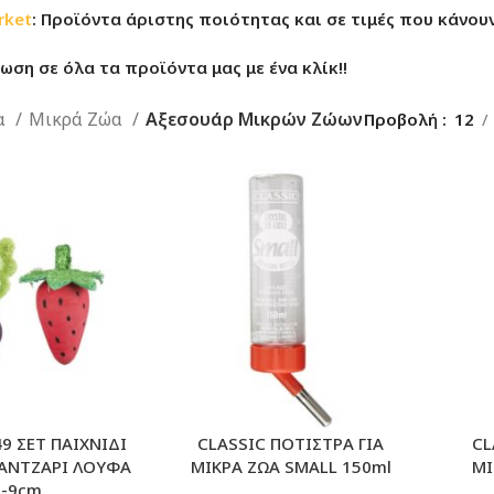
rket
: Προϊόντα άριστης ποιότητας και σε τιμές που κάνουν
ση σε όλα τα προϊόντα μας με ένα κλίκ!!
α
Μικρά Ζώα
Αξεσουάρ Μικρών Ζώων
Προβολή
12
49 ΣΕΤ ΠΑΙΧΝΙΔΙ
CLASSIC ΠΟΤΙΣΤΡΑ ΓΙΑ
CL
ΑΝΤΖΑΡΙ ΛΟΥΦΑ
ΜΙΚΡΑ ΖΩΑ SMALL 150ml
ΜΙ
6-9cm