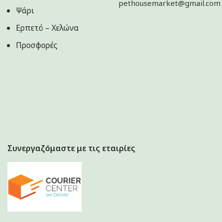
pethousemarket@gmail.com
Ψάρι
Ερπετό – Χελώνα
Προσφορές
Συνεργαζόμαστε με τις εταιρίες