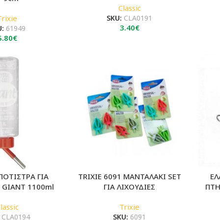
Classic
Trixie
SKU:
CLA0191
3.40
€
U:
61949
5.80
€
ΠΟΤΙΣΤΡΑ ΓΙΑ
TRIXIE 6091 ΜΑΝΤΑΛΑΚΙ SET
ΕΛ
 GIANT 1100ml
ΓΙΑ ΛΙΧΟΥΔΙΕΣ
ΠΤΗ
lassic
Trixie
:
CLA0194
SKU:
6091