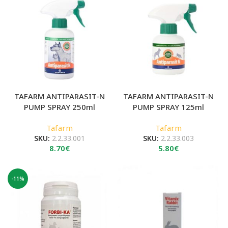
TAFARM ANTIPARASIT-N
TAFARM ANTIPARASIT-N
PUMP SPRAY 250ml
PUMP SPRAY 125ml
Tafarm
Tafarm
SKU:
2.2.33.001
SKU:
2.2.33.003
8.70
€
5.80
€
-11%