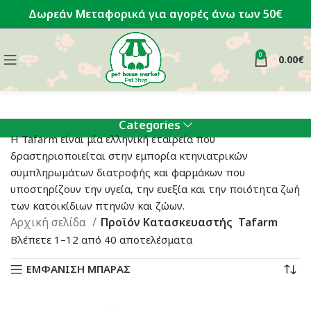
Δωρεάν Μεταφορικά για αγορές άνω των 50€
0
0.00
€
Categories
Η Tafarm είναι μία ελληνική εταιρεία που
δραστηριοποιείται στην εμπορία κτηνιατρικών
συμπληρωμάτων διατροφής και φαρμάκων που
υποστηρίζουν την υγεία, την ευεξία και την ποιότητα ζωή
των κατοικίδιων πτηνών και ζώων.
Αρχική σελίδα
Προϊόν Κατασκευαστής
Tafarm
Sorted
Βλέπετε 1–12 από 40 αποτελέσματα
by
ΕΜΦΑΝΙΣΗ ΜΠΑΡΑΣ
latest