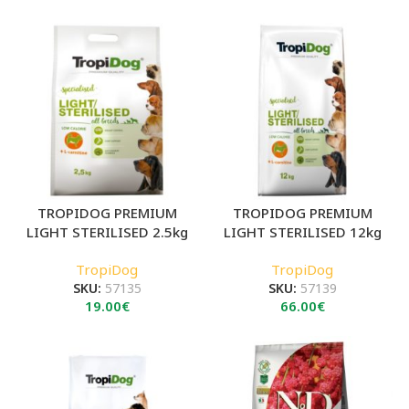
TROPIDOG PREMIUM
TROPIDOG PREMIUM
LIGHT STERILISED 2.5kg
LIGHT STERILISED 12kg
TropiDog
TropiDog
SKU:
57135
SKU:
57139
19.00
€
66.00
€