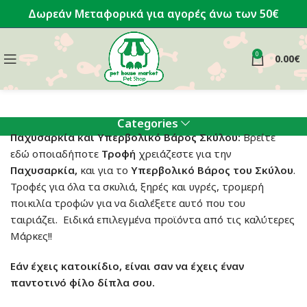
Δωρεάν Μεταφορικά για αγορές άνω των 50€
0
0.00
€
Categories
Παχυσαρκία και Υπερβολικό Βάρος Σκύλου:
Βρείτε
εδώ οποιαδήποτε
Τροφή
χρειάζεστε για την
Παχυσαρκία,
και για το
Υπερβολικό Βάρος
του Σκύλου
.
Τροφές για όλα τα σκυλιά, ξηρές και υγρές, τρομερή
ποικιλία τροφών για να διαλέξετε αυτό που του
ταιριάζει. Ειδικά επιλεγμένα προϊόντα από τις καλύτερες
Μάρκες!!
Εάν έχεις κατοικίδιο, είναι σαν να έχεις έναν
παντοτινό φίλο δίπλα σου.