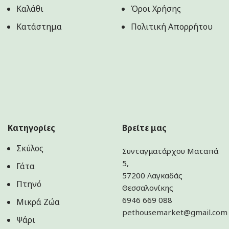
Καλάθι
Όροι Χρήσης
Κατάστημα
Πολιτική Aπορρήτου
Κατηγορίες
Βρείτε μας
Σκύλος
Συνταγματάρχου Ματαπά
5,
Γάτα
57200 Λαγκαδάς
Πτηνό
Θεσσαλονίκης
6946 669 088
Μικρά Ζώα
pethousemarket@gmail.com
Ψάρι