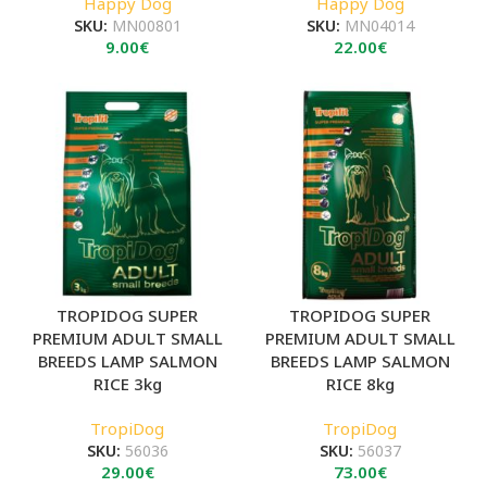
Happy Dog
Happy Dog
SKU:
MN00801
SKU:
MN04014
9.00
€
22.00
€
TROPIDOG SUPER
TROPIDOG SUPER
PREMIUM ADULT SMALL
PREMIUM ADULT SMALL
BREEDS LAMP SALMON
BREEDS LAMP SALMON
RICE 3kg
RICE 8kg
TropiDog
TropiDog
SKU:
56036
SKU:
56037
29.00
€
73.00
€