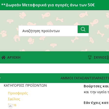
**Δωρεάν Μεταφορικά για αγορές άνω των 50€
ΑΡΧΙΚΗ
ΣΚΎΛΟΣ
ΆΜΜΟΙ ΓΆΤΑΣ
ΑΝΤΙΠΑΡΑΣΙΤΙ
ΚΑΤΗΓΟΡΊΕΣ ΠΡΟΪΌΝΤΩΝ
Βούρτσες κα
και την υγεία
Προσφορές
Σκύλος
Εάν έχεις κατ
Γάτα