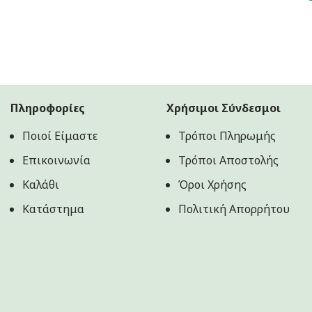
was:
τιμή
13.90€.
είναι:
10.00€.
Πληροφορίες
Χρήσιμοι Σύνδεσμοι
Ποιοί Είμαστε
Τρόποι Πληρωμής
Επικοινωνία
Τρόποι Αποστολής
Καλάθι
Όροι Χρήσης
Κατάστημα
Πολιτική Aπορρήτου