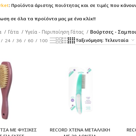
rket
: Προϊόντα άριστης ποιότητας και σε τιμές που κάνουν
ση σε όλα τα προϊόντα μας με ένα κλίκ!!
α
Γάτα
Υγεία - Περιποίηση Γάτας
Βούρτσες - Σαμπο
24
36
60
100
ΡΤΣΑ ΜΕ ΦΥΣΙΚΕΣ
RECORD ΧΤΕΝΑ ΜΕΤΑΛΛΙΚΗ
REC
Σ ΓΙΑ ΓΑΤΕΣ
ΜΕ 30 ΔΟΝΤΙΑ