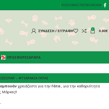
ΠΟΙΟΊ ΕΊΜΑΣΤΕ
ΕΠΙΚΟΙΝΩΝΊΑ
0
ΣΎΝΔΕΣΗ / ΕΓΓΡΑΦΉ
0.00
€
Α
ΠΡΟΣΦΟΡΈΣ
ΆΡΘΡΑ
ΞΕΣΟΥΆΡ – ΦΤΙΑΡΆΚΙΑ ΓΆΤΑΣ
 Σαμπουάν
χρειάζεστε για την
Γάτα
, για την καθαριότητα
ς Μάρκες!!
.