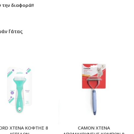
 την διαφορά!!
υάν Γάτας
ORD ΧΤΕΝΑ ΚΟΦΤΗΣ 8
CAMON ΧΤΕΝΑ
ΛΕΠΙΔΩΝ
ΑΠΟΜΑΚΡΥΝΣΗΣ ΚΟΜΠΩΝ 8