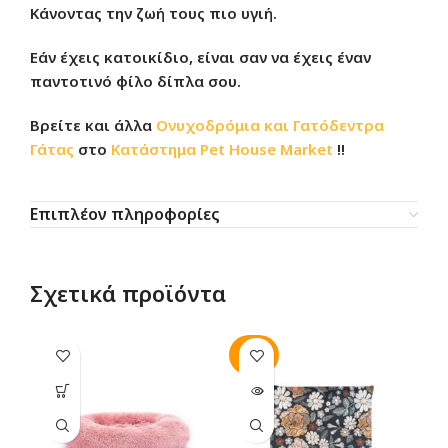
Κάνοντας την ζωή τους πιο υγιή.
Εάν έχεις κατοικίδιο, είναι σαν να έχεις έναν
παντοτινό φίλο δίπλα σου.
Βρείτε και άλλα
Ονυχοδρόμια και Γατόδεντρα
Γάτας
στο
Κατάστημα
Pet House Market
!!
Επιπλέον πληροφορίες
Σχετικά προϊόντα
SOLD
-2
OUT