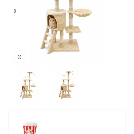
Click to enlarge