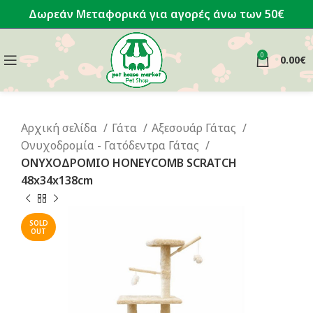
Δωρεάν Μεταφορικά για αγορές άνω των 50€
0
0.00
€
Αρχική σελίδα
Γάτα
Αξεσουάρ Γάτας
Ονυχοδρομία - Γατόδεντρα Γάτας
ΟΝΥΧΟΔΡΟΜΙΟ HONEYCOMB SCRATCH
48x34x138cm
SOLD
OUT