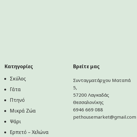
Κατηγορίες
Βρείτε μας
Σκύλος
Συνταγματάρχου Ματαπά
5,
Γάτα
57200 Λαγκαδάς
Πτηνό
Θεσσαλονίκης
6946 669 088
Μικρά Ζώα
pethousemarket@gmail.com
Ψάρι
Ερπετό – Χελώνα