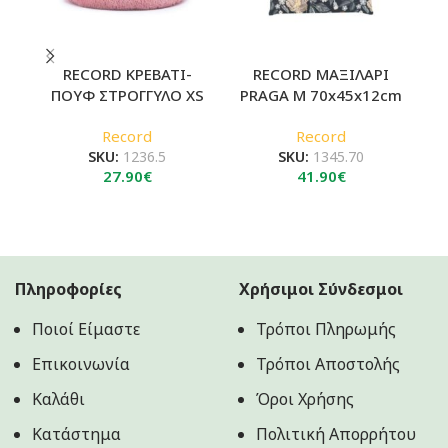
RECORD ΚΡΕΒΑΤΙ-
RECORD ΜΑΞΙΛΑΡΙ
ΠΟΥΦ ΣΤΡΟΓΓΥΛΟ XS
PRAGA M 70x45x12cm
Record
Record
SKU:
1236.5
SKU:
1345.70
27.90
€
41.90
€
Πληροφορίες
Χρήσιμοι Σύνδεσμοι
Ποιοί Είμαστε
Τρόποι Πληρωμής
Επικοινωνία
Τρόποι Αποστολής
Καλάθι
Όροι Χρήσης
Κατάστημα
Πολιτική Aπορρήτου