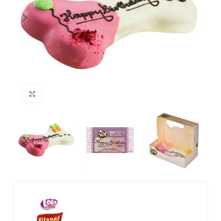
Click to enlarge