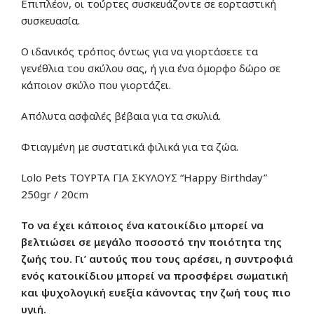
Επιπλέον, οι τούρτες συσκευάζοντε σε εορταστική
συσκευασία.
Ο ιδανικός τρόπος όντως για να γιορτάσετε τα
γενέθλια του σκύλου σας, ή για ένα όμορφο δώρο σε
κάποιον σκύλο που γιορτάζει.
Απόλυτα ασφαλές βέβαια για τα σκυλιά.
Φτιαγμένη με συστατικά φιλικά για τα ζώα.
Lolo Pets ΤΟΥΡΤΑ ΓΙΑ ΣΚΥΛΟΥΣ “Happy Birthday”
250gr / 20cm
Το να έχει κάποιος ένα κατοικίδιο μπορεί να
βελτιώσει σε μεγάλο ποσοστό την ποιότητα της
ζωής του. Γι’ αυτούς που τους αρέσει, η συντροφιά
ενός κατοικίδιου μπορεί να προσφέρει σωματική
και ψυχολογική ευεξία κάνοντας την ζωή τους πιο
υγιή.