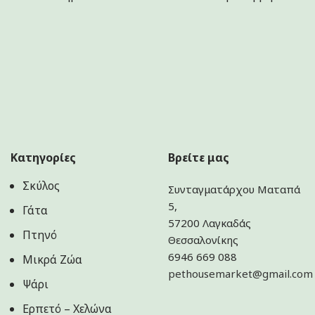
Κατηγορίες
Βρείτε μας
Σκύλος
Συνταγματάρχου Ματαπά
5,
Γάτα
57200 Λαγκαδάς
Πτηνό
Θεσσαλονίκης
6946 669 088
Μικρά Ζώα
pethousemarket@gmail.com
Ψάρι
Ερπετό – Χελώνα