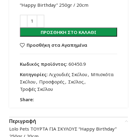
“Happy Birthday” 250gr / 20cm
ΠΡΟΣΘΉΚΗ ΣΤΟ ΚΑΛΆΘΙ
Προσθήκη στα Αγαπημένα
Κωδικός προϊόντος:
60450.9
Κατηγορίες:
Λιχουδιές Σκύλου
,
Μπισκότα
Σκύλου
,
Προσφορές
,
Σκύλος
,
Τροφές Σκύλου
Share:
Περιγραφή
Lolo Pets ΤΟΥΡΤΑ ΓΙΑ ΣΚΥΛΟΥΣ “Happy Birthday”
250gr / 20cm