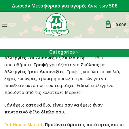
Δωρεάν Μεταφορικά για αγορές άνω των 50€
0
0.00
€
Categories
Αλλεργίες και Δυσανεξίες Σκύλου
: Βρείτε εδώ
οποιαδήποτε
Τροφή
χρειάζεστε για
Σκύλους
με
Αλλεργίες ή και Δυσανεξίες
. Τροφές για όλα τα σκυλιά,
ξηρές και υγρές, τρομερή ποικιλία τροφών για να
διαλέξετε αυτό που του ταιριάζει. Ειδικά επιλεγμένα
προϊόντα από τις καλύτερες Μάρκες!!
Εάν έχεις κατοικίδιο, είναι σαν να έχεις έναν
παντοτινό φίλο δίπλα σου.
Pet House Market
: Προϊόντα άριστης ποιότητας και σε