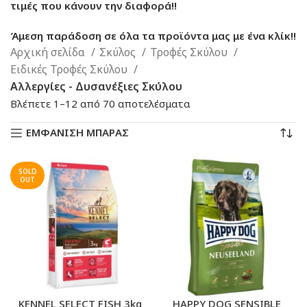
τιμές που κάνουν την διαφορά!!
Άμεση παράδοση σε όλα τα προϊόντα μας με ένα κλίκ!!
Αρχική σελίδα
Σκύλος
Τροφές Σκύλου
Ειδικές Τροφές Σκύλου
Αλλεργίες - Δυσανέξιες Σκύλου
Sorted
Βλέπετε 1–12 από 70 αποτελέσματα
by
ΕΜΦΑΝΙΣΗ ΜΠΑΡΑΣ
latest
SOLD
OUT
KENNEL SELECT FISH 3kg
HAPPY DOG SENSIBLE