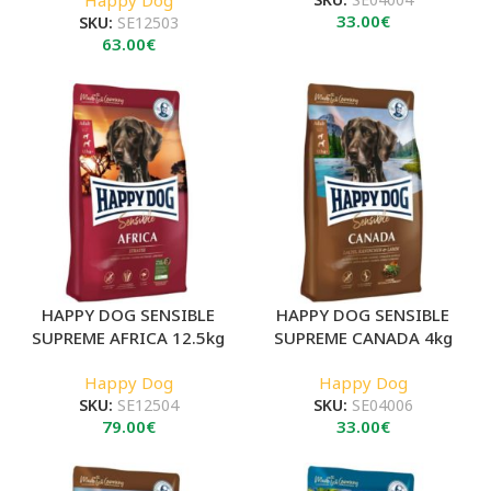
33.00
€
SKU:
SE12503
63.00
€
HAPPY DOG SENSIBLE
HAPPY DOG SENSIBLE
SUPREME AFRICA 12.5kg
SUPREME CANADA 4kg
Happy Dog
Happy Dog
SKU:
SE12504
SKU:
SE04006
79.00
€
33.00
€