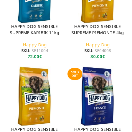
HAPPY DOG SENSIBLE
HAPPY DOG SENSIBLE
SUPREME KARIBIK 11kg
SUPREME PIEMONTE 4kg
Happy Dog
Happy Dog
SKU:
SE11004
SKU:
SE04008
72.00
€
30.00
€
SOLD
OUT
HAPPY DOG SENSIBLE
HAPPY DOG SENSIBLE