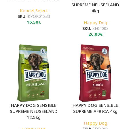
SUPREME NEUSEELAND
Kennel Select
4kg
SKU:
ΚΡΟΚ01233
16.50
€
Happy Dog
SKU:
SE04003
26.00
€
HAPPY DOG SENSIBLE
HAPPY DOG SENSIBLE
SUPREME NEUSEELAND
SUPREME AFRICA 4kg
12.5kg
Happy Dog
Happy Dog
SKU:
SE04004