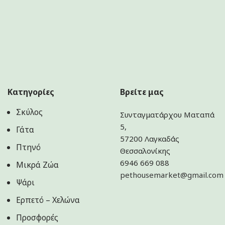
Κατηγορίες
Βρείτε μας
Σκύλος
Συνταγματάρχου Ματαπά
5,
Γάτα
57200 Λαγκαδάς
Πτηνό
Θεσσαλονίκης
6946 669 088
Μικρά Ζώα
pethousemarket@gmail.com
Ψάρι
Ερπετό – Χελώνα
Προσφορές