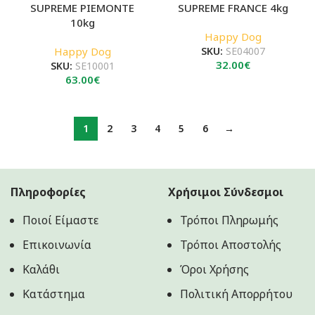
SUPREME PIEMONTE
SUPREME FRANCE 4kg
10kg
Happy Dog
Happy Dog
SKU:
SE04007
32.00
€
SKU:
SE10001
63.00
€
1
2
3
4
5
6
→
Πληροφορίες
Χρήσιμοι Σύνδεσμοι
Ποιοί Είμαστε
Τρόποι Πληρωμής
Επικοινωνία
Τρόποι Αποστολής
Καλάθι
Όροι Χρήσης
Κατάστημα
Πολιτική Aπορρήτου