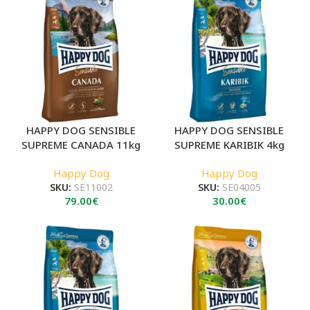
HAPPY DOG SENSIBLE
HAPPY DOG SENSIBLE
SUPREME CANADA 11kg
SUPREME KARIBIK 4kg
Happy Dog
Happy Dog
SKU:
SE11002
SKU:
SE04005
79.00
€
30.00
€