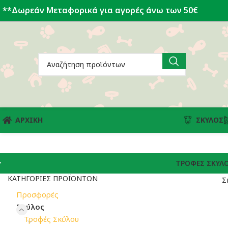
**Δωρεάν Μεταφορικά για αγορές άνω των 50€
ΑΡΧΙΚΗ
ΣΚΎΛΟΣ
ΤΡΟΦΈΣ ΣΚΎΛ
ΚΑΤΗΓΟΡΊΕΣ ΠΡΟΪΌΝΤΩΝ
Σ
Προσφορές
Σκύλος
Τροφές Σκύλου