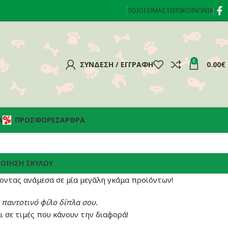
ΠΟΙΟΊ ΕΊΜΑΣΤΕ
ΕΠΙΚΟΙΝΩΝΊΑ
0
ΣΎΝΔΕΣΗ / ΕΓΓΡΑΦΉ
0.00
€
Α
ΠΡΟΣΦΟΡΈΣ
ΆΡΘΡΑ
ΙΠΟΊΗΣΗ ΣΚΎΛΟΥ
οντας ανάμεσα σε μία μεγάλη γκάμα προϊόντων!
αν παντοτινό φίλο δίπλα σου.
ι σε τιμές που κάνουν την διαφορά!