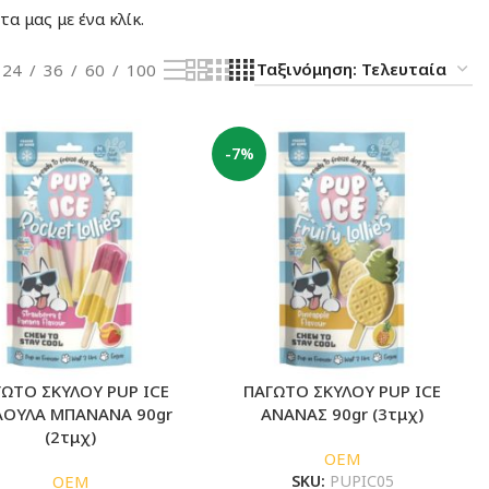
α μας με ένα κλίκ.
24
36
60
100
-7%
ΓΩΤΟ ΣΚΥΛΟΥ PUP ICE
ΠΑΓΩΤΟ ΣΚΥΛΟΥ PUP ICE
ΟΥΛΑ ΜΠΑΝΑΝΑ 90gr
ΑΝΑΝΑΣ 90gr (3τμχ)
(2τμχ)
OEM
OEM
SKU:
PUPIC05