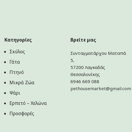
Κατηγορίες
Βρείτε μας
Σκύλος
Συνταγματάρχου Ματαπά
5,
Γάτα
57200 Λαγκαδάς
Πτηνό
Θεσσαλονίκης
6946 669 088
Μικρά Ζώα
pethousemarket@gmail.com
Ψάρι
Ερπετό – Χελώνα
Προσφορές