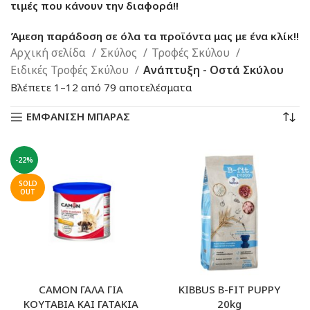
τιμές που κάνουν την διαφορά!!
Άμεση παράδοση σε όλα τα προϊόντα μας με ένα κλίκ!!
Αρχική σελίδα
Σκύλος
Τροφές Σκύλου
Ειδικές Τροφές Σκύλου
Ανάπτυξη - Οστά Σκύλου
Sorted
Βλέπετε 1–12 από 79 αποτελέσματα
by
ΕΜΦΑΝΙΣΗ ΜΠΑΡΑΣ
latest
-22%
SOLD
OUT
CAMON ΓΑΛΑ ΓΙΑ
KIBBUS B-FIT PUPPY
ΚΟΥΤΑΒΙΑ ΚΑΙ ΓΑΤΑΚΙΑ
20kg