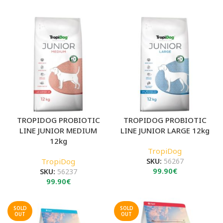
TROPIDOG PROBIOTIC
TROPIDOG PROBIOTIC
LINE JUNIOR MEDIUM
LINE JUNIOR LARGE 12kg
12kg
TropiDog
TropiDog
SKU:
56267
99.90
€
SKU:
56237
99.90
€
SOLD
SOLD
OUT
OUT