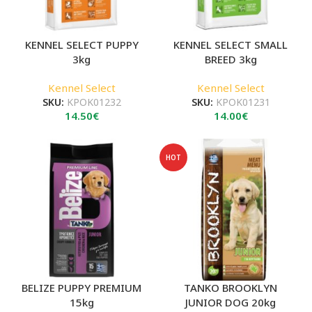
KENNEL SELECT PUPPY
KENNEL SELECT SMALL
3kg
BREED 3kg
Kennel Select
Kennel Select
SKU:
ΚΡΟΚ01232
SKU:
ΚΡΟΚ01231
14.50
€
14.00
€
HOT
BELIZE PUPPY PREMIUM
TANKO BROOKLYN
15kg
JUNIOR DOG 20kg