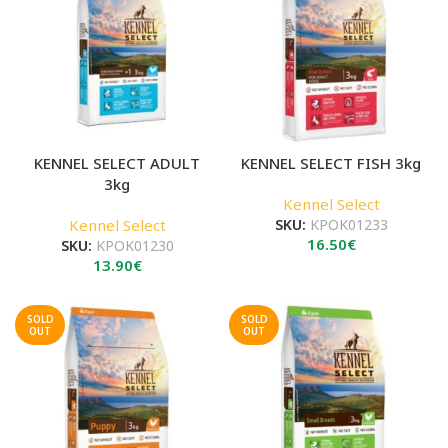
KENNEL SELECT ADULT
KENNEL SELECT FISH 3kg
3kg
Kennel Select
Kennel Select
SKU:
ΚΡΟΚ01233
16.50
€
SKU:
ΚΡΟΚ01230
13.90
€
SOLD
SOLD
OUT
OUT