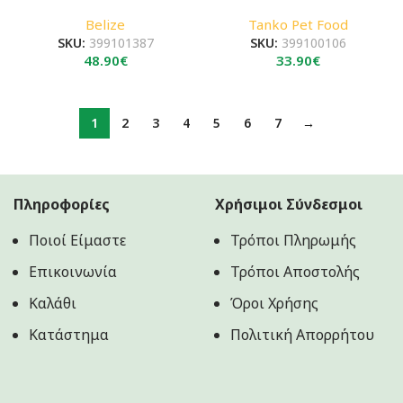
Belize
Tanko Pet Food
SKU:
399101387
SKU:
399100106
48.90
€
33.90
€
1
2
3
4
5
6
7
→
Πληροφορίες
Χρήσιμοι Σύνδεσμοι
Ποιοί Είμαστε
Τρόποι Πληρωμής
Επικοινωνία
Τρόποι Αποστολής
Καλάθι
Όροι Χρήσης
Κατάστημα
Πολιτική Aπορρήτου