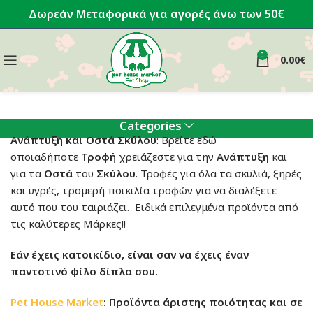
Δωρεάν Μεταφορικά για αγορές άνω των 50€
0
0.00
€
Categories
Ανάπτυξη και Οστά Σκύλου
: Βρείτε εδώ
οποιαδήποτε
Τροφή
χρειάζεστε για την
Ανάπτυξη
και
για τα
Οστά
του
Σκύλου
. Τροφές για όλα τα σκυλιά, ξηρές
και υγρές, τρομερή ποικιλία τροφών για να διαλέξετε
αυτό που του ταιριάζει. Ειδικά επιλεγμένα προϊόντα από
τις καλύτερες Μάρκες!!
Εάν έχεις κατοικίδιο, είναι σαν να έχεις έναν
παντοτινό φίλο δίπλα σου.
Pet House Market
: Προϊόντα άριστης ποιότητας και σε