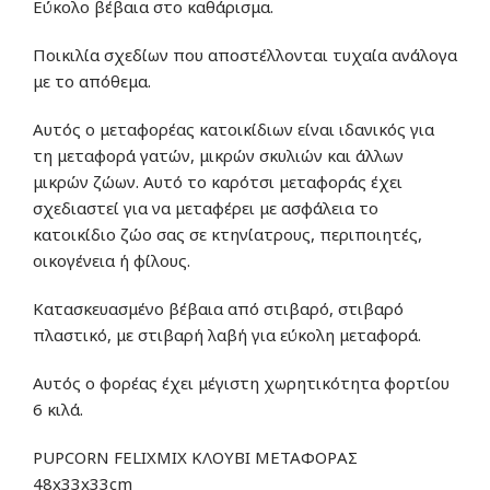
Εύκολο
βέβαια
στο καθάρισμα.
Ποικιλία σχεδίων που αποστέλλονται τυχαία ανάλογα
με το απόθεμα.
Αυτός ο μεταφορέας κατοικίδιων είναι ιδανικός για
τη μεταφορά γατών, μικρών σκυλιών και άλλων
μικρών ζώων. Αυτό το καρότσι μεταφοράς έχει
σχεδιαστεί για να μεταφέρει με ασφάλεια το
κατοικίδιο ζώο σας σε κτηνίατρους, περιποιητές,
οικογένεια ή φίλους.
Κατασκευασμένο βέβαια από στιβαρό, στιβαρό
πλαστικό, με στιβαρή λαβή για εύκολη μεταφορά.
Αυτός ο φορέας έχει μέγιστη χωρητικότητα φορτίου
6 κιλά.
PUPCORN FELIXMIX ΚΛΟΥΒΙ ΜΕΤΑΦΟΡΑΣ
48x33x33cm