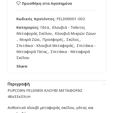
Προσθήκη στα Αγαπημένα
Κωδικός προϊόντος:
FELIXM001-002
Κατηγορίες:
Γάτα
,
Κλουβιά - Τσάντες
Μεταφοράς Σκύλου
,
Κλουβιά Μικρών Ζώων
,
Μικρά Ζώα
,
Προσφορές
,
Σκύλος
,
Σπιτάκια - Κλουβιά Μεταφοράς
,
Σπιτάκια -
Μεταφορά Γάτας
,
Σπιτάκια - Μεταφορά
Σκύλου
Share:
Περιγραφή
PUPCORN FELIXMIX ΚΛΟΥΒΙ ΜΕΤΑΦΟΡΑΣ
48x33x33cm
Ανθεκτικό κλουβί μεταφοράς σκύλου, γάτας και