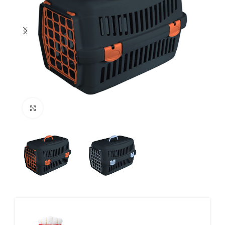
Click to enlarge