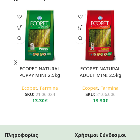
ECOPET NATURAL
ECOPET NATURAL
PUPPY MINI 2.5kg
ADULT MINI 2.5kg
A
Ecopet
,
Farmina
Ecopet
,
Farmina
SKU:
21.06.024
SKU:
21.06.006
13.30
€
13.30
€
Πληροφορίες
Χρήσιμοι Σύνδεσμοι