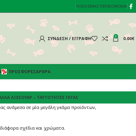
ΠΟΙΟΊ ΕΊΜΑΣΤΕ
ΕΠΙΚΟΙΝΩΝΊΑ
0
ΣΎΝΔΕΣΗ / ΕΓΓΡΑΦΉ
0.00
€
Α
ΠΡΟΣΦΟΡΈΣ
ΆΡΘΡΑ
ΆΛΛΑ ΑΞΕΣΟΎΑΡ – ΤΑΥΤΌΤΗΤΕΣ ΓΆΤΑΣ
τας ανάμεσα σε μία μεγάλη γκάμα προϊόντων,
διάφορα σχέδια και χρώματα.