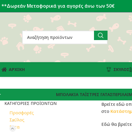
**Δωρεάν Μεταφορικά για αγορές άνω των 50€
ΑΡΧΙΚΗ
ΣΚΎΛΟΣ
ΜΠΟΛΆΚΙΑ ΤΑΪΣΤΡΕΣ ΓΆΤΑΣ
ΠΕΡΙΛΑΊΜ
ΚΑΤΗΓΟΡΊΕΣ ΠΡΟΪΌΝΤΩΝ
Βρείτε εδώ ο
στο
Κατάστη
Προσφορές
Σκύλος
Εδώ θα βρείτε
Γάτα