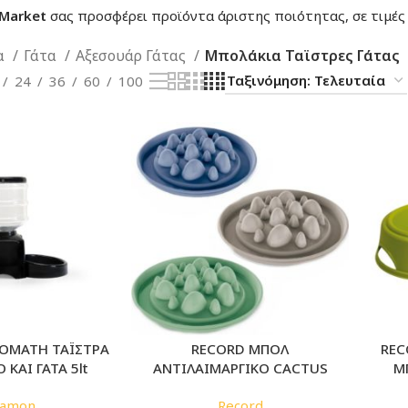
 Market
σας προσφέρει προϊόντα άριστης ποιότητας, σε τιμές 
α
Γάτα
Αξεσουάρ Γάτας
Μπολάκια Ταϊστρες Γάτας
24
36
60
100
ΟΜΑΤΗ ΤΑΪΣΤΡΑ
RECORD ΜΠΟΛ
REC
Ο ΚΑΙ ΓΑΤΑ 5lt
ΑΝΤΙΛΑΙΜΑΡΓΙΚΟ CACTUS
Μ
Camon
Record