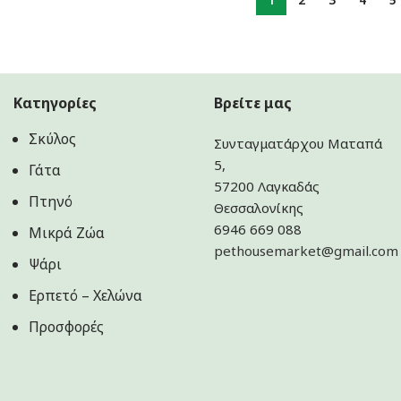
Κατηγορίες
Βρείτε μας
Σκύλος
Συνταγματάρχου Ματαπά
5,
Γάτα
57200 Λαγκαδάς
Πτηνό
Θεσσαλονίκης
6946 669 088
Μικρά Ζώα
pethousemarket@gmail.com
Ψάρι
Ερπετό – Χελώνα
Προσφορές