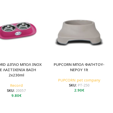
ORD ΔΙΠΛΟ ΜΠΟΛ INOX
PUPCORN ΜΠΟΛ ΦΑΓΗΤΟΥ-
Ε ΛΑΣΤΙΧΕΝΙΑ ΒΑΣΗ
ΝΕΡΟΥ 1lt
2x230ml
PUPCORN pet company
Record
SKU:
PT-250
2.90
€
SKU:
20057
9.80
€
→