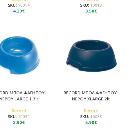
SKU:
10014
SKU:
10013
4.20
€
3.50
€
ORD ΜΠΟΛ ΦΑΓΗΤΟΥ-
RECORD ΜΠΟΛ ΦΑΓΗΤΟΥ-
ΝΕΡΟΥ LARGE 1.3lt
ΝΕΡΟΥ XLARGE 2lt
Record
Record
SKU:
10032
SKU:
10033
3.90
€
5.90
€