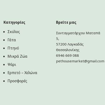
Κατηγορίες
Βρείτε μας
Σκύλος
Συνταγματάρχου Ματαπά
5,
Γάτα
57200 Λαγκαδάς
Πτηνό
Θεσσαλονίκης
6946 669 088
Μικρά Ζώα
pethousemarket@gmail.com
Ψάρι
Ερπετό – Χελώνα
Προσφορές