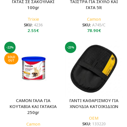
ΓΑΤΑΣ ΣΕ ΣΑΚΟΥΛΑΚΙ
ΤΑΪΣΤΡΑ ΓΙΑ ΣΚΥΛΟ ΚΑΙ
100gr
ΓΑΤΑ 5lt
Trixie
Camon
SKU:
4236
SKU:
A745/C
2.55
€
78.90
€
-22%
-23%
SOLD
OUT
CAMON ΓΑΛΑ ΓΙΑ
ΓΑΝΤΙ ΚΑΘΑΡΙΣΜΟΥ ΓΙΑ
ΚΟΥΤΑΒΙΑ ΚΑΙ ΓΑΤΑΚΙΑ
ΧΝΟΥΔΙΑ ΚΑΤΟΙΚΙΔΙΩΝ
250gr
OEM
Camon
SKU:
133220