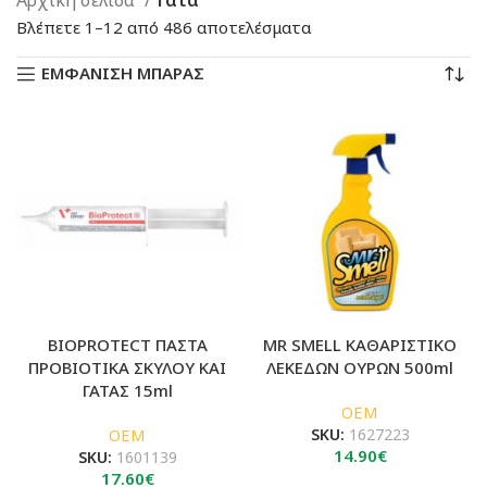
Sorted
Βλέπετε 1–12 από 486 αποτελέσματα
by
ΕΜΦΑΝΙΣΗ ΜΠΑΡΑΣ
latest
BIOPROTECT ΠΑΣΤΑ
MR SMELL ΚΑΘΑΡΙΣΤΙΚΟ
ΠΡΟΒΙΟΤΙΚΑ ΣΚΥΛΟΥ ΚΑΙ
ΛΕΚΕΔΩΝ ΟΥΡΩΝ 500ml
ΓΑΤΑΣ 15ml
OEM
OEM
SKU:
1627223
14.90
€
SKU:
1601139
17.60
€