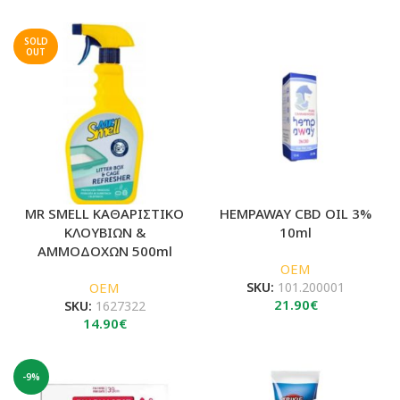
SOLD
OUT
MR SMELL ΚΑΘΑΡΙΣΤΙΚΟ
HEMPAWAY CBD OIL 3%
ΚΛΟΥΒΙΩΝ &
10ml
ΑΜΜΟΔΟΧΩΝ 500ml
OEM
OEM
SKU:
101.200001
21.90
€
SKU:
1627322
14.90
€
-9%