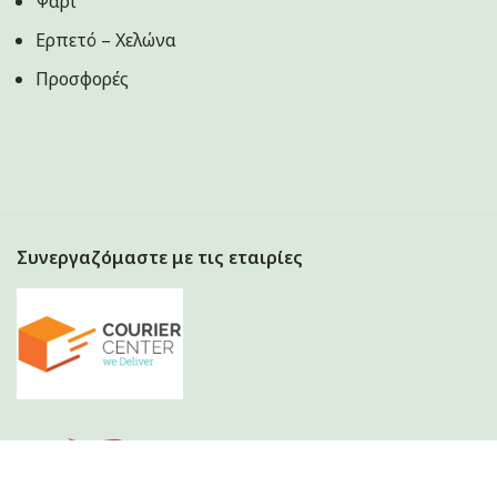
Ψάρι
Ερπετό – Χελώνα
Προσφορές
Συνεργαζόμαστε με τις εταιρίες