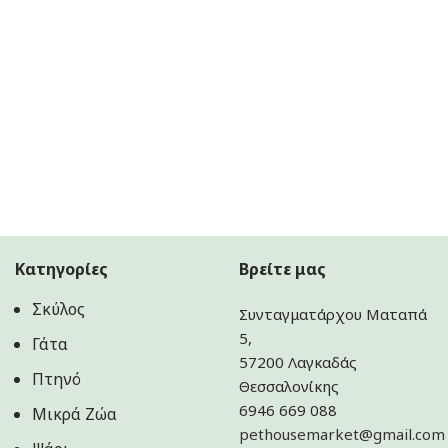
Κατηγορίες
Βρείτε μας
Σκύλος
Συνταγματάρχου Ματαπά
5,
Γάτα
57200 Λαγκαδάς
Πτηνό
Θεσσαλονίκης
6946 669 088
Μικρά Ζώα
pethousemarket@gmail.com