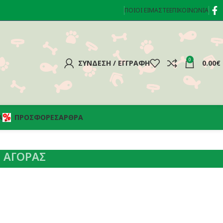
ΠΟΙΟΊ ΕΊΜΑΣΤΕ
ΕΠΙΚΟΙΝΩΝΊΑ
0
ΣΎΝΔΕΣΗ / ΕΓΓΡΑΦΉ
0.00
€
Α
ΠΡΟΣΦΟΡΈΣ
ΆΡΘΡΑ
 ΑΓΟΡΑΣ