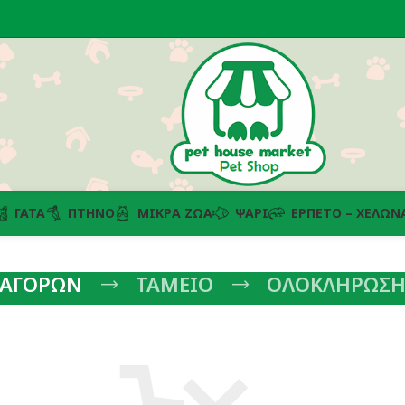
ΓΆΤΑ
ΠΤΗΝΌ
ΜΙΚΡΆ ΖΏΑ
ΨΆΡΙ
ΕΡΠΕΤΌ – ΧΕΛΏΝ
 ΑΓΟΡΩΝ
ΤΑΜΕΙΟ
ΟΛΟΚΛΗΡΩΣΗ