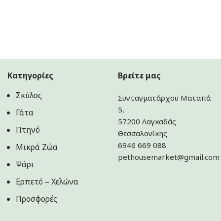
Κατηγορίες
Βρείτε μας
Σκύλος
Συνταγματάρχου Ματαπά
5,
Γάτα
57200 Λαγκαδάς
Πτηνό
Θεσσαλονίκης
6946 669 088
Μικρά Ζώα
pethousemarket@gmail.com
Ψάρι
Ερπετό – Χελώνα
Προσφορές