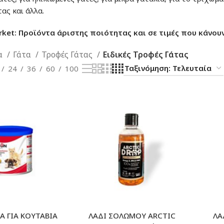
ας και άλλα.
rket: Προϊόντα άριστης ποιότητας και σε τιμές που κάνουν
α
Γάτα
Τροφές Γάτας
Ειδικές Τροφές Γάτας
24
36
60
100
Α ΓΙΑ ΚΟΥΤΑΒΙΑ
ΛΑΔΙ ΣΟΛΩΜΟΥ ARCTIC
ΛΑ