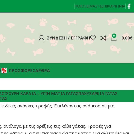
ΠΟΙΟΊ ΕΊΜΑΣΤΕ
ΕΠΙΚΟΙΝΩΝΊΑ
0
ΣΎΝΔΕΣΗ / ΕΓΓΡΑΦΉ
0.00
€
Α
ΠΡΟΣΦΟΡΈΣ
ΆΡΘΡΑ
ΑΣ
ΙΣΧΥΡΉ ΚΑΡΔΙΆ – ΥΓΙΉ ΜΆΤΙΑ ΓΆΤΑΣ
ΠΑΧΥΣΑΡΚΊΑ ΓΆΤΑΣ
ΤΑΣ
ε ειδικές ανάγκες τροφής. Επιλέγοντας ανάμεσα σε μία
 ανάλογα με τις ορέξεις τις κάθε γάτας. Τροφές για
 της γάτας, για την παχυσαρκία της γάτας, για αλλεργίες και