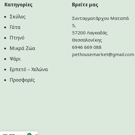
Κατηγορίες
Βρείτε μας
Σκύλος
Συνταγματάρχου Ματαπά
5,
Γάτα
57200 Λαγκαδάς
Πτηνό
Θεσσαλονίκης
6946 669 088
Μικρά Ζώα
pethousemarket@gmail.com
Ψάρι
Ερπετό – Χελώνα
Προσφορές