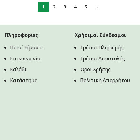
1
2
3
4
5
→
Πληροφορίες
Χρήσιμοι Σύνδεσμοι
Ποιοί Είμαστε
Τρόποι Πληρωμής
Επικοινωνία
Τρόποι Αποστολής
Καλάθι
Όροι Χρήσης
Κατάστημα
Πολιτική Aπορρήτου