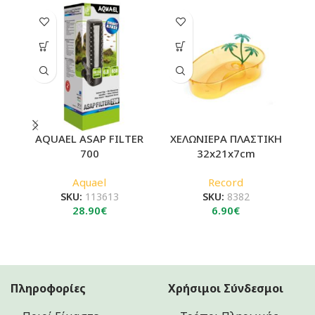
AQUAEL ASAP FILTER
ΧΕΛΩΝΙΕΡΑ ΠΛΑΣΤΙΚΗ
700
32x21x7cm
Aquael
Record
SKU:
113613
SKU:
8382
28.90
€
6.90
€
Πληροφορίες
Χρήσιμοι Σύνδεσμοι