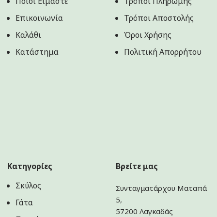
Ποιοί Είμαστε
Τρόποι Πληρωμής
Επικοινωνία
Τρόποι Αποστολής
Καλάθι
Όροι Χρήσης
Κατάστημα
Πολιτική Aπορρήτου
Κατηγορίες
Βρείτε μας
Σκύλος
Συνταγματάρχου Ματαπά
5,
Γάτα
57200 Λαγκαδάς