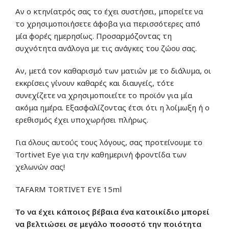
Αν ο κτηνίατρός σας το έχει συστήσει, μπορείτε να
το χρησιμοποιήσετε άφοβα για περισσότερες από
μία φορές ημερησίως. Προσαρμόζοντας τη
συχνότητα ανάλογα με τις ανάγκες του ζώου σας.
Αν, μετά τον καθαρισμό των ματιών με το διάλυμα, οι
εκκρίσεις γίνουν καθαρές και διαυγείς, τότε
συνεχίζετε να χρησιμοποιείτε το προϊόν για μία
ακόμα ημέρα. Εξασφαλίζοντας έτσι ότι η λοίμωξη ή ο
ερεθισμός έχει υποχωρήσει πλήρως.
Για όλους αυτούς τους λόγους, σας προτείνουμε το
Tortivet Eye για την καθημερινή φροντίδα των
χελωνών σας!
TAFARM TORTIVET EYE 15ml
Το να έχει κάποιος βέβαια ένα κατοικίδιο μπορεί
να βελτιώσει σε μεγάλο ποσοστό την ποιότητα