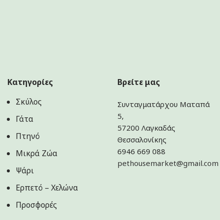
Κατηγορίες
Βρείτε μας
Σκύλος
Συνταγματάρχου Ματαπά
5,
Γάτα
57200 Λαγκαδάς
Πτηνό
Θεσσαλονίκης
6946 669 088
Μικρά Ζώα
pethousemarket@gmail.com
Ψάρι
Ερπετό – Χελώνα
Προσφορές