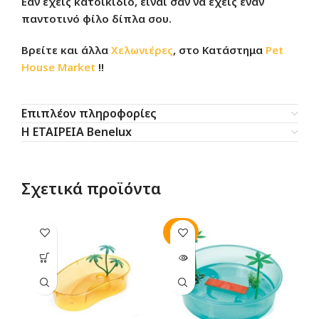
Εάν έχεις κατοικίδιο, είναι σαν να έχεις έναν
παντοτινό φίλο δίπλα σου.
Βρείτε και άλλα
Χελωνιέρες
, στο Κατάστημα
Pet
House Market
!!
Επιπλέον πληροφορίες
Η ΕΤΑΙΡΕΙΑ Benelux
Σχετικά προϊόντα
SOLD
OUT