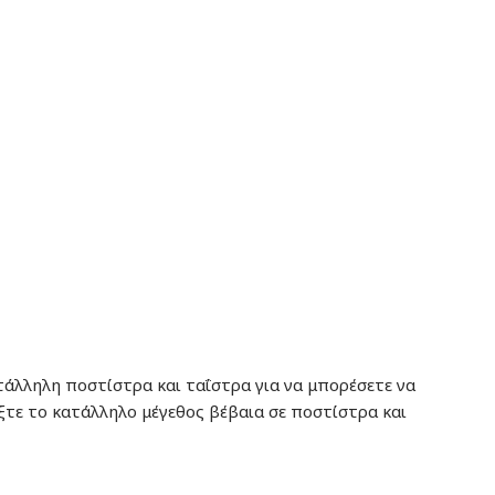
τάλληλη ποστίστρα και ταΐστρα για να μπορέσετε να
έξτε το κατάλληλο μέγεθος βέβαια σε ποστίστρα και