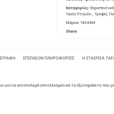
Κατηγορίες:
Θεραπευτικά
Υγεία Πτηνών
,
Τροφές Πο
Μάρκα:
TAFARM
Share:
ΙΓΡΑΦΉ
ΕΠΙΠΛΈΟΝ ΠΛΗΡΟΦΟΡΊΕΣ
Η ΕΤΑΙΡΕΙΑ TA
ένο για να καταπολεμά αποτελεσματικά τα εξωπαράσιτα που μπ