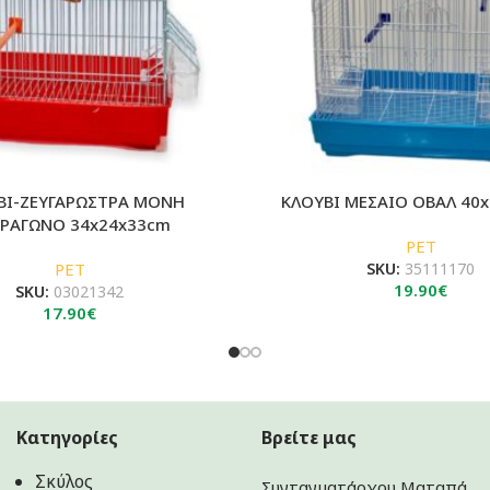
ΒΙ-ΖΕΥΓΑΡΩΣΤΡΑ ΜΟΝΗ
ΚΛΟΥΒΙ ΜΕΣΑΙΟ ΟΒΑΛ 40
ΡΑΓΩΝΟ 34x24x33cm
PET
PET
SKU:
35111170
19.90
€
SKU:
03021342
17.90
€
Κατηγορίες
Βρείτε μας
Σκύλος
Συνταγματάρχου Ματαπά