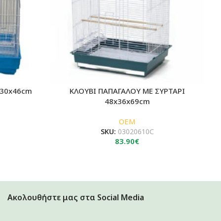
x30x46cm
ΚΛΟΥΒΙ ΠΑΠΑΓΑΛΟΥ ΜΕ ΣΥΡΤΑΡΙ
48x36x69cm
OEM
SKU:
03020610C
83.90
€
Ακολουθήστε μας στα Social Media