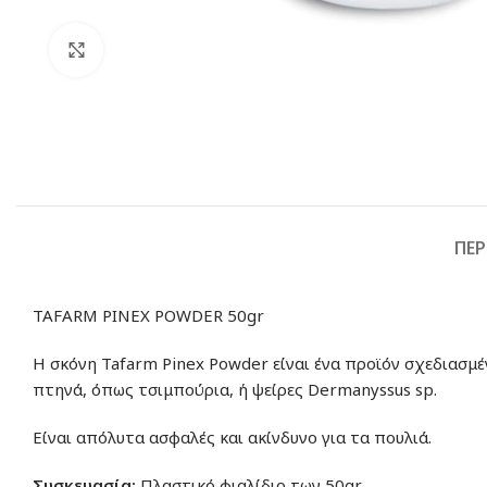
Click to enlarge
ΠΕΡ
TAFARM PINEX POWDER 50gr
Η σκόνη Tafarm Pinex Powder είναι ένα προϊόν σχεδιασμ
πτηνά, όπως τσιμπούρια, ή ψείρες Dermanyssus sp.
Είναι απόλυτα ασφαλές και ακίνδυνο για τα πουλιά.
Συσκευασία:
Πλαστικό φιαλίδιο των 50gr.