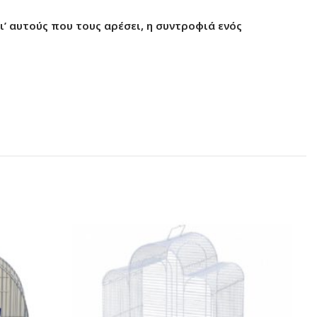
ι’ αυτούς που τους αρέσει, η συντροφιά ενός
SO
O