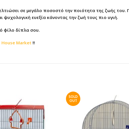
βελτιώσει σε μεγάλο ποσοστό την ποιότητα της ζωής του. Γ
ι ψυχολογική ευεξία κάνοντας την ζωή τους πιο υγιή.
νό φίλο δίπλα σου.
t House Market
!!
SOLD
OUT