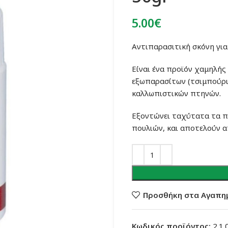
5.00
€
Aντιπαρασιτική σκόνη για 
Είναι ένα προϊόν χαμηλή
εξωπαρασίτων (τσιμπούρια
καλλωπιστικών πτηνών.
Εξοντώνει ταχύτατα τα π
πουλιών, και αποτελούν απ
Προσθήκη στα Αγαπη
Κωδικός προϊόντος:
2.1.