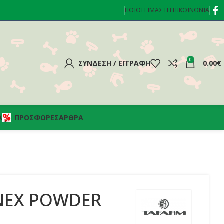
ΠΟΙΟΊ ΕΊΜΑΣΤΕ
ΕΠΙΚΟΙΝΩΝΊΑ
0
ΣΎΝΔΕΣΗ / ΕΓΓΡΑΦΉ
0.00
€
Α
ΠΡΟΣΦΟΡΈΣ
ΆΡΘΡΑ
NEX POWDER