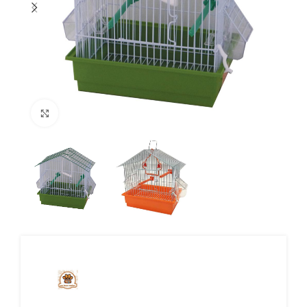
Click to enlarge