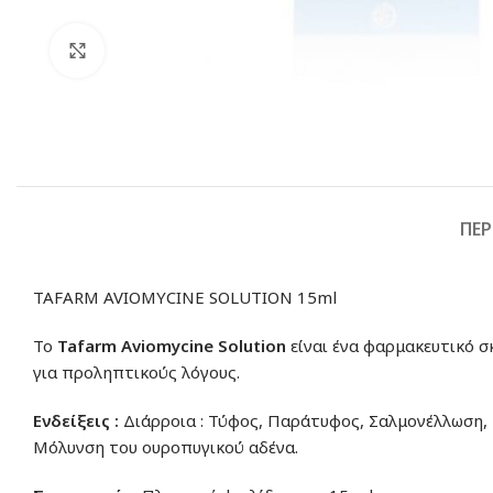
Click to enlarge
ΠΕΡ
TAFARM AVIOMYCINE SOLUTION 15ml
Το
Tafarm Aviomycine Solution
είναι ένα φαρμακευτικό σ
για προληπτικούς λόγους.
Ενδείξεις :
Διάρροια : Τύφος, Παράτυφος, Σαλμονέλλωση,
Μόλυνση του ουροπυγικού αδένα.