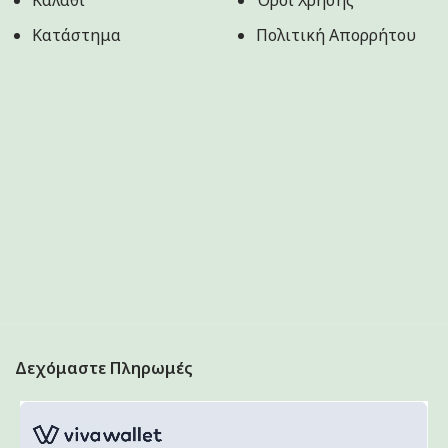
Καλάθι
Όροι Χρήσης
Κατάστημα
Πολιτική Aπορρήτου
Δεχόμαστε Πληρωμές