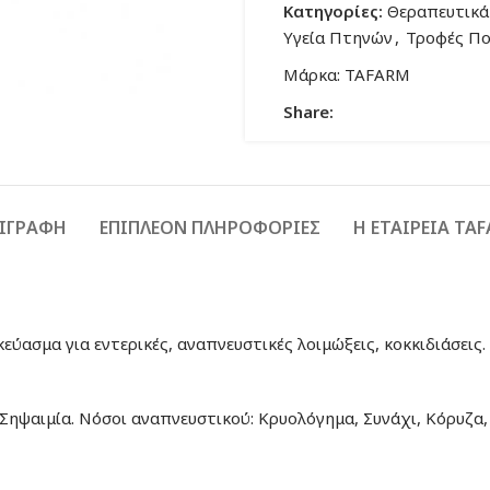
Κατηγορίες:
Θεραπευτικά
Υγεία Πτηνών
,
Τροφές Πο
Μάρκα:
TAFARM
Share:
ΙΓΡΑΦΉ
ΕΠΙΠΛΈΟΝ ΠΛΗΡΟΦΟΡΊΕΣ
Η ΕΤΑΙΡΕΙΑ TA
κεύασμα για εντερικές, αναπνευστικές λοιμώξεις, κοκκιδιάσεις
 Σηψαιμία. Νόσοι αναπνευστικού: Κρυολόγημα, Συνάχι, Κόρυζα