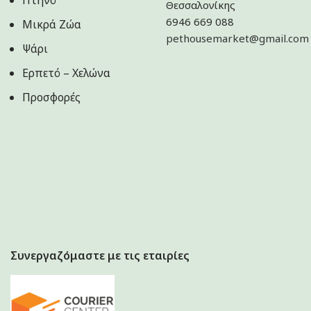
Πτηνό
Θεσσαλονίκης
6946 669 088
Μικρά Ζώα
pethousemarket@gmail.com
Ψάρι
Ερπετό – Χελώνα
Προσφορές
Συνεργαζόμαστε με τις εταιρίες