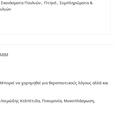
 Σκευάσματα Πουλιών
,
Πτηνό
,
Συμπληρώματα &
υλιών
FARM
. Μπορεί να χορηγηθεί για θεραπευτικούς λόγους αλλά και
, Λοιμώδης Κολπίτιδα, Πνευμονία, Μυκοπλάσμωση,