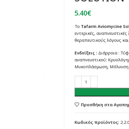
5.40
€
Το
Tafarm Aviomycine So
εντερικές, αναπνευστικές 
θεραπευτικούς λόγους και
Ενδείξεις :
Διάρροια : Τύ
αναπνευστικού: Κρυολόγημ
Μυκοπλάσμωση, Μόλυνση 
Προσθήκη στα Αγαπη
Κωδικός προϊόντος:
2.2.