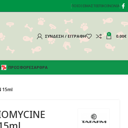
ΠΟΙΟΊ ΕΊΜΑΣΤΕ
ΕΠΙΚΟΙΝΩΝΊΑ
0
ΣΎΝΔΕΣΗ / ΕΓΓΡΑΦΉ
0.00
€
Α
ΠΡΟΣΦΟΡΈΣ
ΆΡΘΡΑ
 15ml
IOMYCINE
15ml