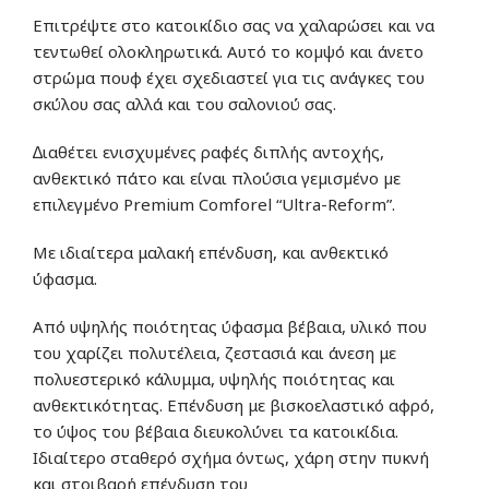
Επιτρέψτε στο κατοικίδιο σας να χαλαρώσει και να
τεντωθεί ολοκληρωτικά. Αυτό το κοµψό και άνετο
στρώµα πουφ έχει σχεδιαστεί για τις ανάγκες του
σκύλου σας αλλά και του σαλονιού σας.
∆ιαθέτει ενισχυµένες ραφές διπλής αντοχής,
ανθεκτικό πάτο και είναι πλούσια γεµισµένο µε
επιλεγµένο Premium Comforel “Ultra-Reform”.
Με ιδιαίτερα μαλακή επένδυση, και ανθεκτικό
ύφασμα.
Από υψηλής ποιότητας ύφασμα βέβαια, υλικό που
του χαρίζει πολυτέλεια, ζεστασιά και άνεση με
πολυεστερικό κάλυμμα, υψηλής ποιότητας και
ανθεκτικότητας. Επένδυση με βισκοελαστικό αφρό,
το ύψος του βέβαια διευκολύνει τα κατοικίδια.
Ιδιαίτερο σταθερό σχήμα όντως, χάρη στην πυκνή
και στοιβαρή επένδυση του