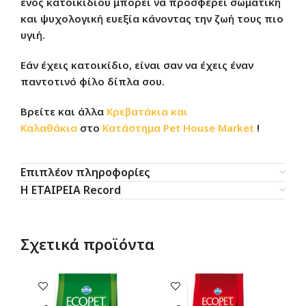
ενός κατοικίδιου μπορεί να προσφέρει σωματική
και ψυχολογική ευεξία κάνοντας την ζωή τους πιο
υγιή.
Εάν έχεις κατοικίδιο, είναι σαν να έχεις έναν
παντοτινό φίλο δίπλα σου.
Βρείτε και άλλα
Κρεβατάκια και
Καλαθάκια
στο
Κατάστημα
Pet House Market
!
Επιπλέον πληροφορίες
Η ΕΤΑΙΡΕΙΑ Record
Σχετικά προϊόντα
SO
O