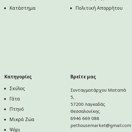
Κατάστημα
Πολιτική Aπορρήτου
Κατηγορίες
Βρείτε μας
Σκύλος
Συνταγματάρχου Ματαπά
5,
Γάτα
57200 Λαγκαδάς
Πτηνό
Θεσσαλονίκης
6946 669 088
Μικρά Ζώα
pethousemarket@gmail.com
Ψάρι