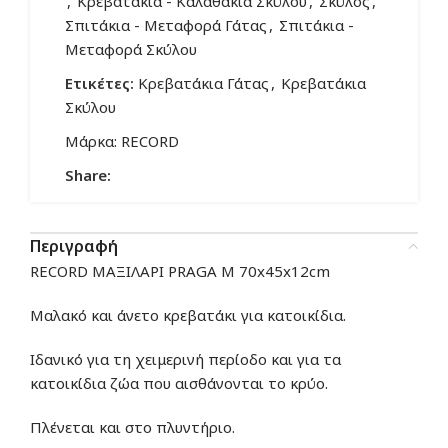
,
Κρεβατάκια - Καλαθάκια Σκύλου
,
Σκύλος
,
Σπιτάκια - Μεταφορά Γάτας
,
Σπιτάκια -
Μεταφορά Σκύλου
Ετικέτες:
Κρεβατάκια Γάτας
,
Κρεβατάκια
Σκύλου
Μάρκα:
RECORD
Share:
Περιγραφή
RECORD ΜΑΞΙΛΑΡΙ PRAGA M 70x45x12cm
Μαλακό και άνετο κρεβατάκι για κατοικίδια.
Ιδανικό για τη χειμερινή περίοδο και για τα
κατοικίδια ζώα που αισθάνονται το κρύο.
Πλένεται και στο πλυντήριο.