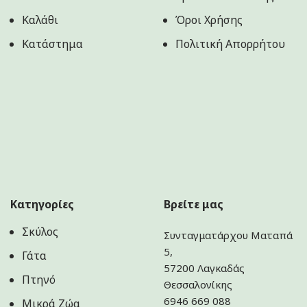
Καλάθι
Όροι Χρήσης
Κατάστημα
Πολιτική Aπορρήτου
Κατηγορίες
Βρείτε μας
Σκύλος
Συνταγματάρχου Ματαπά
5,
Γάτα
57200 Λαγκαδάς
Πτηνό
Θεσσαλονίκης
6946 669 088
Μικρά Ζώα