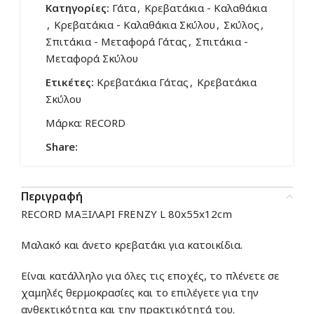
Κατηγορίες:
Γάτα
,
Κρεβατάκια - Καλαθάκια
,
Κρεβατάκια - Καλαθάκια Σκύλου
,
Σκύλος
,
Σπιτάκια - Μεταφορά Γάτας
,
Σπιτάκια -
Μεταφορά Σκύλου
Ετικέτες:
Κρεβατάκια Γάτας
,
Κρεβατάκια
Σκύλου
Μάρκα:
RECORD
Share:
Περιγραφή
RECORD ΜΑΞΙΛΑΡΙ FRENZY L 80x55x12cm
Μαλακό και άνετο κρεβατάκι για κατοικίδια.
Είναι
κατάλληλο για όλες τις εποχές,
το πλένετε
σε
χαμηλές θερμοκρασίες και
το επιλέγετε
για την
ανθεκτικότητα και την πρακτικότητά του.