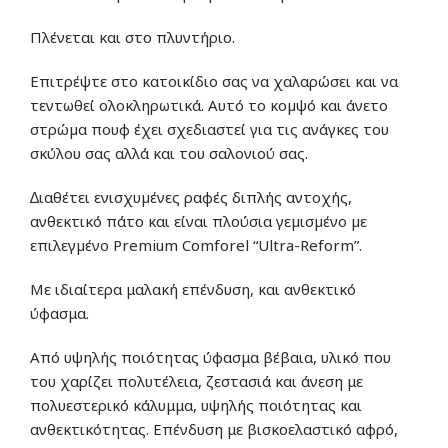
Πλένεται και στο πλυντήριο.
Επιτρέψτε στο κατοικίδιο σας να χαλαρώσει και να
τεντωθεί ολοκληρωτικά. Αυτό το κοµψό και άνετο
στρώµα πουφ έχει σχεδιαστεί για τις ανάγκες του
σκύλου σας αλλά και του σαλονιού σας.
∆ιαθέτει ενισχυµένες ραφές διπλής αντοχής,
ανθεκτικό πάτο και είναι πλούσια γεµισµένο µε
επιλεγµένο Premium Comforel “Ultra-Reform”.
Με ιδιαίτερα μαλακή επένδυση, και ανθεκτικό
ύφασμα.
Από υψηλής ποιότητας ύφασμα βέβαια, υλικό που
του χαρίζει πολυτέλεια, ζεστασιά και άνεση με
πολυεστερικό κάλυμμα, υψηλής ποιότητας και
ανθεκτικότητας. Επένδυση με βισκοελαστικό αφρό,