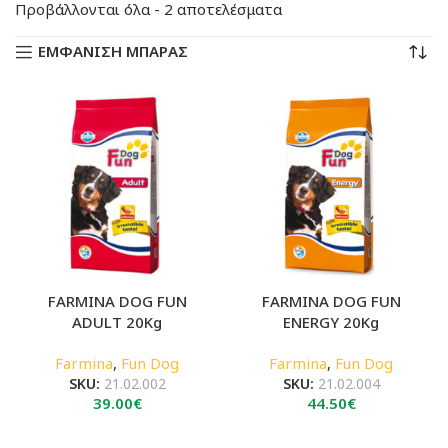
Sorted
Προβάλλονται όλα - 2 αποτελέσματα
by
ΕΜΦΑΝΙΣΗ ΜΠΑΡΑΣ
latest
FARMINA DOG FUN
FARMINA DOG FUN
ADULT 20Kg
ENERGY 20Kg
Farmina
,
Fun Dog
Farmina
,
Fun Dog
SKU:
21.02.002
SKU:
21.02.004
39.00
€
44.50
€