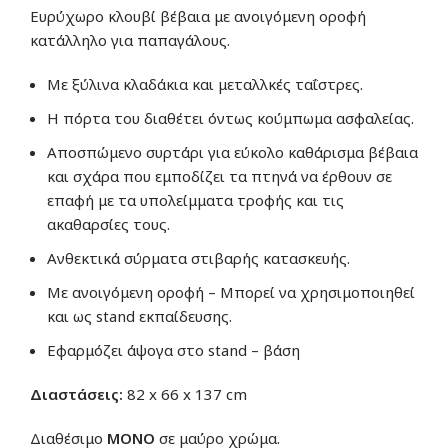
Ευρύχωρο κλουβί βέβαια με ανοιγόμενη οροφή
κατάλληλο για παπαγάλους.
Με ξύλινα κλαδάκια και μεταλλκές ταΐστρες.
Η πόρτα του διαθέτει όντως κούμπωμα ασφαλείας.
Αποσπώμενο συρτάρι για εύκολο καθάρισμα βέβαια
και σχάρα που εμποδίζει τα πτηνά να έρθουν σε
επαφή με τα υπολείμματα τροφής και τις
ακαθαρσίες τους.
Ανθεκτικά σύρματα στιβαρής κατασκευής.
Με ανοιγόμενη οροφή – Μπορεί να χρησιμοποιηθεί
και ως stand εκπαίδευσης.
Εφαρμόζει άψογα στο stand – βάση
Διαστάσεις:
82 x 66 x 137 cm
Διαθέσιμο
ΜΟΝΟ
σε μαύρο χρώμα.