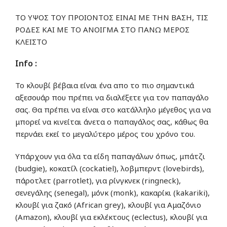
ΤΟ ΥΨΟΣ ΤΟΥ ΠΡΟΙΟΝΤΟΣ ΕΙΝΑΙ ΜΕ ΤΗΝ ΒΑΣΗ, ΤΙΣ
ΡΟΔΕΣ ΚΑΙ ΜΕ ΤΟ ΑΝΟΙΓΜΑ ΣΤΟ ΠΑΝΩ ΜΕΡΟΣ
ΚΛΕΙΣΤΟ
Info :
Το κλουβί βέβαια είναι ένα απο το πιο σημαντικά
αξεσουάρ που πρέπει να διαλέξετε για τον παπαγάλο
σας. Θα πρέπει να είναι στο κατάλληλο μέγεθος για να
μπορεί να κινείται άνετα ο παπαγάλος σας, κάθως θα
περνάει εκεί το μεγαλύτερο μέρος του χρόνο του.
Υπάρχουν για όλα τα είδη παπαγάλων όπως, μπάτζι
(budgie), κοκατίλ (cockatiel), λοβμπερντ (lovebirds),
πάροτλετ (parrotlet), για ρίνγκνεκ (ringneck),
σενεγάλης (senegal), μόνκ (monk), κακαρίκι (kakariki),
κλουβί για ζακό (African grey), κλουβί για Αμαζόνιο
(Amazon), κλουβί για εκλέκτους (eclectus), κλουβί για