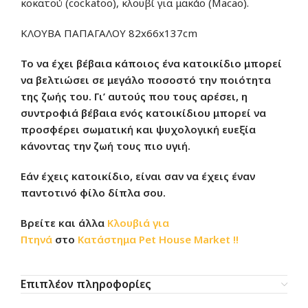
κοκατού (cockatoo), κλουβί για μακάο (Macao).
ΚΛΟΥΒΑ ΠΑΠΑΓΑΛΟΥ 82x66x137cm
Το να έχει βέβαια κάποιος ένα κατοικίδιο μπορεί
να βελτιώσει σε μεγάλο ποσοστό την ποιότητα
της ζωής του. Γι’ αυτούς που τους αρέσει, η
συντροφιά βέβαια ενός κατοικίδιου μπορεί να
προσφέρει σωματική και ψυχολογική ευεξία
κάνοντας την ζωή τους πιο υγιή.
Εάν έχεις κατοικίδιο, είναι σαν να έχεις έναν
παντοτινό φίλο δίπλα σου.
Βρείτε και άλλα
Κλουβιά για
Πτηνά
στο
Κατάστημα
Pet House Market !!
Επιπλέον πληροφορίες