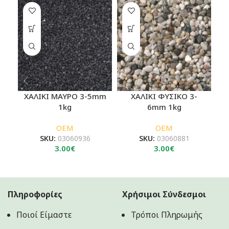
ΧΑΛΙΚΙ ΜΑΥΡΟ 3-5mm
ΧΑΛΙΚΙ ΦΥΣΙΚΟ 3-
1kg
6mm 1kg
OEM
OEM
SKU:
03060936
SKU:
03060881
3.00
€
3.00
€
Πληροφορίες
Χρήσιμοι Σύνδεσμοι
Ποιοί Είμαστε
Τρόποι Πληρωμής