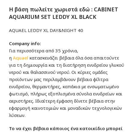
Η βάση πωλείτε χωριστά εδώ : CABINET
AQUARIUM SET LEDDY XL BLACK
AQUAEL LEDDY XL DAY&NIGHT 40
Company info:
Για περισσότερα από 35 χρόνια,
η
Aquae
l
κατασκευάζει βέβαια όλα όσα απαιτούντε
για τη δημιουργία και τη διατήρηση ενυδρείου γλυκού
νερού και θαλασσινού νερού. Οι κύριες ομάδες
προϊόντων μας περιλαμβάνουν βέβαια φίλτρα
ενυδρείου, θερμαντήρες, καπάκια με ενσωματωμένο
φωτισμό, πλήρως εξοπλισμένα σύνολα ενυδρείων και
αεριστήρες. Ιδιαίτερη έμφαση δίνετε βέβαια στην
εφαρμογή καινοτομιών και μοναδικών τεχνολογικών
λύσεων.
Το να έχει
βέβαια
κάποιος ένα κατοικίδιο μπορεί