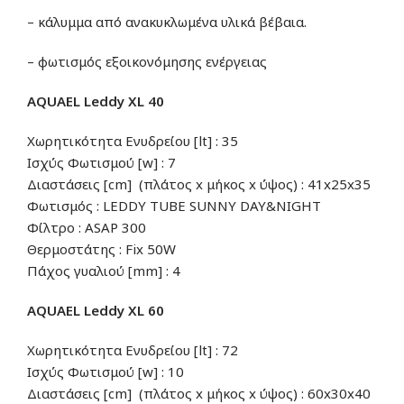
– κάλυμμα από ανακυκλωμένα υλικά βέβαια.
– φωτισμός εξοικονόμησης ενέργειας
AQUAEL
Leddy XL
40
Χωρητικότητα Ενυδρείου [lt] : 35
Ισχύς Φωτισμού [w] : 7
Διαστάσεις [cm] (πλάτος x μήκος x ύψος) : 41x25x35
Φωτισμός : LEDDY TUBE SUNNY DAY&NIGHT
Φίλτρο : ASAP 300
Θερμοστάτης : Fix 50W
Πάχος γυαλιού [mm] : 4
AQUAEL
Leddy XL
60
Χωρητικότητα Ενυδρείου [lt] : 72
Ισχύς Φωτισμού [w] : 10
Διαστάσεις [cm] (πλάτος x μήκος x ύψος) : 60x30x40