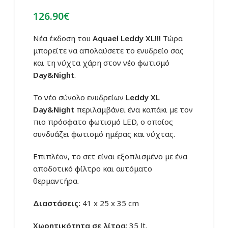
126.90
€
Νέα έκδοση του
Aquael
Leddy XL!!!
Τώρα
μπορείτε να απολαύσετε το ενυδρείο σας
και τη νύχτα χάρη στον νέο φωτισμό
Day&Night
.
Το νέο σύνολο ενυδρείων
Leddy XL
Day&Night
περιλαμβάνει ένα καπάκι με τον
πιο πρόσφατο φωτισμό LED, ο οποίος
συνδυάζει φωτισμό ημέρας και νύχτας.
Επιπλέον, το σετ είναι εξοπλισμένο με ένα
αποδοτικό φίλτρο και αυτόματο
θερμαντήρα.
Διαστάσεις:
41 x 25 x 35 cm
Χωρητικότητα σε λίτρα
: 35 lt.