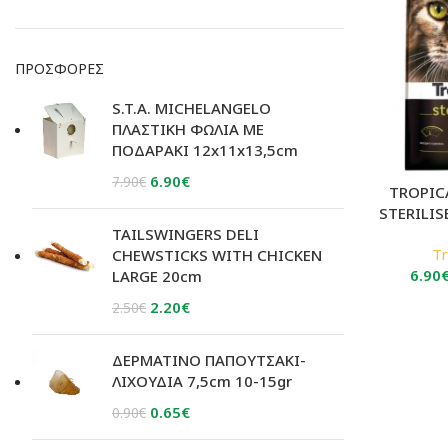
ΠΡΟΣΦΟΡΈΣ
S.T.A. MICHELANGELO
ΠΛΑΣΤΙΚΗ ΦΩΛΙΑ ΜΕ
ΠΟΔΑΡΑΚΙ 12x11x13,5cm
Original
Η
6.90
€
7.90
€
TROPIC
price
τρέχουσα
STERILIS
was:
τιμή
TAILSWINGERS DELI
7.90€.
είναι:
Tr
CHEWSTICKS WITH CHICKEN
6.90
LARGE 20cm
6.90€.
Original
Η
2.20
€
2.50
€
price
τρέχουσα
was:
τιμή
ΔΕΡΜΑΤΙΝΟ ΠΑΠΟΥΤΣΑΚΙ-
2.50€.
είναι:
ΛΙΧΟΥΔΙΑ 7,5cm 10-15gr
2.20€.
Original
Η
0.65
€
0.90
€
price
τρέχουσα