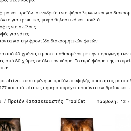
φιμα και προϊόντα ενυδρείου για ψάρια λιμνών και για διακοσ
όντα για τρωκτικά, μικρά θηλαστικά και πουλιά
οφές για σκύλους
φές για γάτες
ϊόντα για την φροντίδα διακοσμητικών φυτών
ρα από 40 χρόνια, είμαστε παθιασμένοι με την παραγωγή των
ες από 80 χώρες σε όλο τον κόσμο. Το ευρύ φάσμα της εταιρεί
ατα:
opical είναι ταυτισμένη με προϊόντα υψηλής ποιότητας με απ
977 και από τότε ως σήμερα παρέχει προϊόντα ενυδρείου και 
α
Προϊόν Κατασκευαστής
TropiCat
Προβολή
12