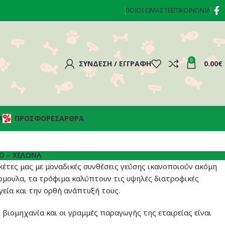
ΠΟΙΟΊ ΕΊΜΑΣΤΕ
ΕΠΙΚΟΙΝΩΝΊΑ
0
ΣΎΝΔΕΣΗ / ΕΓΓΡΑΦΉ
0.00
€
Α
ΠΡΟΣΦΟΡΈΣ
ΆΡΘΡΑ
Ό – ΧΕΛΏΝΑ
έτες μας με μοναδικές συνθέσεις γεύσης ικανοποιούν ακόμη
όρμουλα, τα τρόφιμα καλύπτουν τις υψηλές διατροφικές
εία και την ορθή ανάπτυξή τους.
βιομηχανία και οι γραμμές παραγωγής της εταιρείας είναι