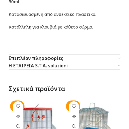
50ml
Κατασκευασμένη από ανθεκτικό πλαστικό.
Κατάλληλη για κλουβιά με κάθετο σύρμα.
Επιπλέον πληροφορίες
Η ΕΤΑΙΡΕΙΑ S.T.A. soluzioni
Σχετικά προϊόντα
SOLD
SOLD
SO
OUT
OUT
O