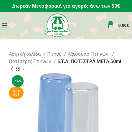
Δωρεάν Μεταφορικά για αγορές άνω των 50€
0
0.00
€
Αρχική σελίδα
Πτηνό
Αξεσουάρ Πτηνών
Ποτίστρες Πτηνών
S.T.A. ΠΟΤΙΣΤΡΑ ΜETA 50ml
-14%
SOLD
OUT