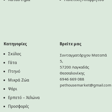
Κατηγορίες
Βρείτε μας
Σκύλος
Συνταγματάρχου Ματαπά
5,
Γάτα
57200 Λαγκαδάς
Πτηνό
Θεσσαλονίκης
6946 669 088
Μικρά Ζώα
pethousemarket@gmail.com
Ψάρι
Ερπετό – Χελώνα
Προσφορές