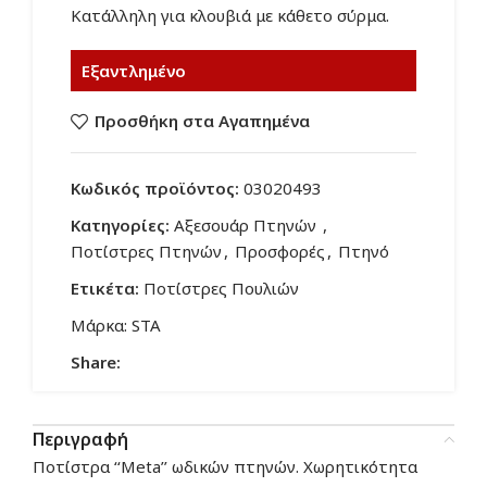
Κατάλληλη για κλουβιά με κάθετο σύρμα.
Εξαντλημένο
Προσθήκη στα Αγαπημένα
Κωδικός προϊόντος:
03020493
Κατηγορίες:
Αξεσουάρ Πτηνών
,
Ποτίστρες Πτηνών
,
Προσφορές
,
Πτηνό
Ετικέτα:
Ποτίστρες Πουλιών
Μάρκα:
STA
Share:
Περιγραφή
Ποτίστρα ‘‘Μeta’’ ωδικών πτηνών. Χωρητικότητα