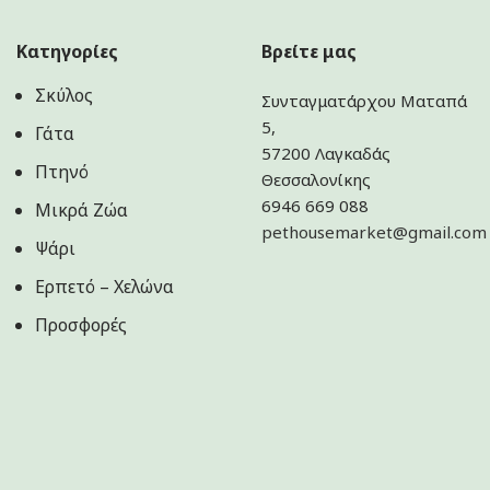
Κατηγορίες
Βρείτε μας
Σκύλος
Συνταγματάρχου Ματαπά
5,
Γάτα
57200 Λαγκαδάς
Πτηνό
Θεσσαλονίκης
6946 669 088
Μικρά Ζώα
pethousemarket@gmail.com
Ψάρι
Ερπετό – Χελώνα
Προσφορές