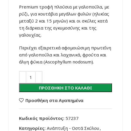
Premium τροφή πλούσια με γαλοπούλα, με
ρύζι, για κουτάβια μεγάλων φυλών (ηλικίας
μεταξύ 2 και 15 μηνών) και οι σκύλες κατά
τη διάρκεια της εγκυμοσύνης και της
γαλουχίας.
Περιέχει εξαιρετικά αφομοιώσιμη πρωτεΐνη
από γαλοπούλα και λαχανικά, φρούτα και
άλγη φύκια (Ascophyllum nodosum).
ΠΡΟΣΘΉΚΗ ΣΤΟ ΚΑΛΆΘΙ
Προσθήκη στα Αγαπημένα
Κωδικός προϊόντος:
57237
Κατηγορίες:
Ανάπτυξη - Οστά Σκύλου
,