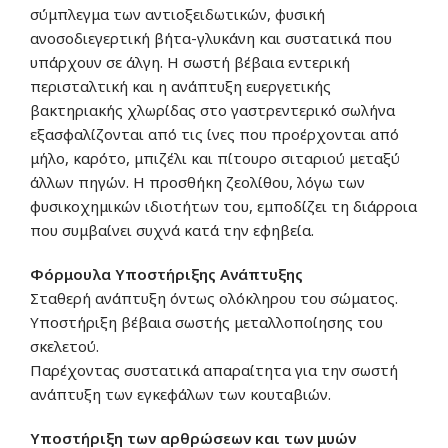
σύμπλεγμα των αντιοξειδωτικών, φυσική
ανοσοδιεγερτική βήτα-γλυκάνη και συστατικά που
υπάρχουν σε άλγη. Η σωστή βέβαια εντερική
περισταλτική και η ανάπτυξη ευεργετικής
βακτηριακής χλωρίδας στο γαστρεντερικό σωλήνα
εξασφαλίζονται από τις ίνες που προέρχονται από
μήλο, καρότο, μπιζέλι και πίτουρο σιταριού μεταξύ
άλλων πηγών. Η προσθήκη ζεολίθου, λόγω των
φυσικοχημικών ιδιοτήτων του, εμποδίζει τη διάρροια
που συμβαίνει συχνά κατά την εφηβεία.
Φόρμουλα Υποστήριξης Ανάπτυξης
Σταθερή ανάπτυξη όντως ολόκληρου του σώματος.
Υποστήριξη βέβαια σωστής μεταλλοποίησης του
σκελετού.
Παρέχοντας συστατικά απαραίτητα για την σωστή
ανάπτυξη των εγκεφάλων των κουταβιών.
Υποστήριξη
των αρθρώσεων και των μυών