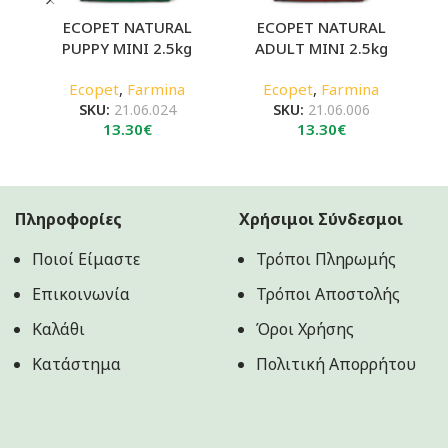
ECOPET NATURAL
ECOPET NATURAL
PUPPY MINI 2.5kg
ADULT MINI 2.5kg
Ecopet
,
Farmina
Ecopet
,
Farmina
SKU:
21.06.024
SKU:
21.06.006
13.30
€
13.30
€
Πληροφορίες
Χρήσιμοι Σύνδεσμοι
Ποιοί Είμαστε
Τρόποι Πληρωμής
Επικοινωνία
Τρόποι Αποστολής
Καλάθι
Όροι Χρήσης
Κατάστημα
Πολιτική Aπορρήτου