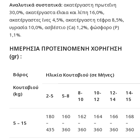
Αναλυτικά συστατικά:
ακατέργαστη πρωτεΐνη
30,0%, ακατέργαστα έλαια και λίπη 16,0%,
ακατέργαστες ίνες 4,5%, ακατέργαστη τέφρα 8,5%,
υγρασία 10,0%, ασβέστιο (Ca) 1,2%, φώσφορο (P)
1,1%.
ΗΜΕΡΗΣΙΑ ΠΡΟΤΕΙΝΟΜΕΝΗ ΧΟΡΗΓΗΣΗ
(gr)
:
Βάρος
Ηλικία Κουταβιού (σε Μήνες)
Κουταβιού
8-
10-
12-
14-
(kg)
2-5
5-8
10
12
14
15
180
160
162
164
166
168
5 – 15
–
–
–
–
–
–
435
360
360
360
360
360