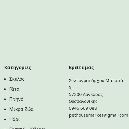
Κατηγορίες
Βρείτε μας
Σκύλος
Συνταγματάρχου Ματαπά
5,
Γάτα
57200 Λαγκαδάς
Πτηνό
Θεσσαλονίκης
6946 669 088
Μικρά Ζώα
pethousemarket@gmail.com
Ψάρι