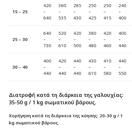
420
360
285
250
250
240
15 – 25
–
–
–
–
–
–
640
535
430
425
415
400
640
520
420
380
420
400
25 – 30
–
–
–
–
–
–
730
610
500
480
460
440
400
420
440
430
410
440
30 – 40
–
–
–
–
–
–
440
440
440
610
580
550
Διατροφή κατά τη διάρκεια της γαλουχίας:
35-50 g / 1 kg σωματικού βάρους.
Χορήγηση κατά τη διάρκεια της κύησης: 20-30 g / 1
kg σωματικού βάρους.