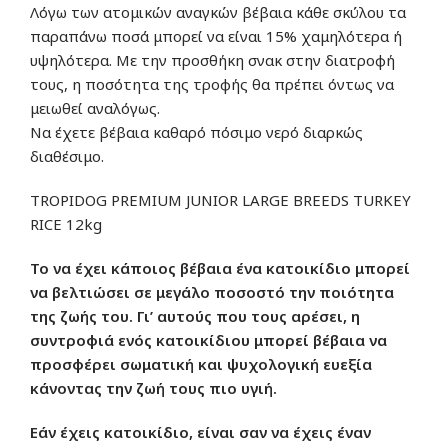
Λόγω των ατομικών αναγκών βέβαια κάθε σκύλου τα
παραπάνω ποσά μπορεί να είναι 15% χαμηλότερα ή
υψηλότερα. Με την προσθήκη σνακ στην διατροφή
τους, η ποσότητα της τροφής θα πρέπει όντως να
μειωθεί αναλόγως.
Να έχετε βέβαια καθαρό πόσιμο νερό διαρκώς
διαθέσιμο.
TROPIDOG PREMIUM JUNIOR LARGE BREEDS TURKEY
RICE 12kg
Το να έχει κάποιος βέβαια ένα κατοικίδιο μπορεί
να βελτιώσει σε μεγάλο ποσοστό την ποιότητα
της ζωής του. Γι’ αυτούς που τους αρέσει, η
συντροφιά ενός κατοικίδιου μπορεί βέβαια να
προσφέρει σωματική και ψυχολογική ευεξία
κάνοντας την ζωή τους πιο υγιή.
Εάν έχεις κατοικίδιο, είναι σαν να έχεις έναν