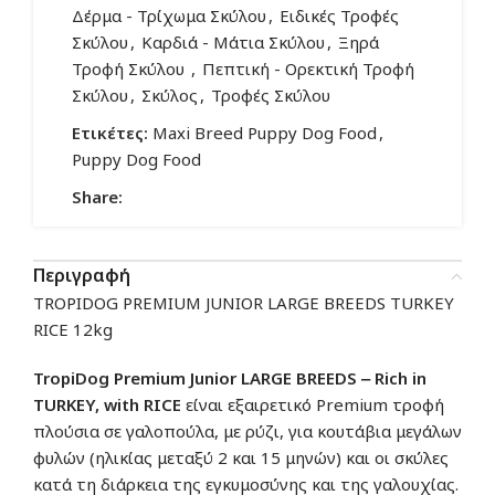
Δέρμα - Τρίχωμα Σκύλου
,
Ειδικές Τροφές
Σκύλου
,
Καρδιά - Μάτια Σκύλου
,
Ξηρά
Τροφή Σκύλου
,
Πεπτική - Ορεκτική Τροφή
Σκύλου
,
Σκύλος
,
Τροφές Σκύλου
Ετικέτες:
Maxi Breed Puppy Dog Food
,
Puppy Dog Food
Share:
Περιγραφή
TROPIDOG PREMIUM JUNIOR LARGE BREEDS TURKEY
RICE 12kg
TropiDog Premium Junior LARGE BREEDS ‒ Rich in
TURKEY, with RICE
είναι εξαιρετικό Premium τροφή
πλούσια σε γαλοπούλα, με ρύζι, για κουτάβια μεγάλων
φυλών (ηλικίας μεταξύ 2 και 15 μηνών) και οι σκύλες
κατά τη διάρκεια της εγκυμοσύνης και της γαλουχίας.