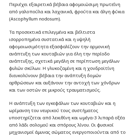
Περιέχει εξαιρετικά βέβαια αφομοιώσιμη πρωτεΐνη
από γαλοπούλα και λαχανικά, φρούτα και άλγη φύκια
(Ascophyllum nodosum).
Τα προσεκτικά επιλεγμένα και βέλτιστα
ισορροπημένα συστατικά και η υψηλή
αφομοιωσιμότητα εξασφαλίζουν την αρμονική
ανάπτυξη των κουταβιών για όλη την περίοδο
ανάπτυξης, σχετικά μεγάλη σε περίπτωση μεγάλων
φυλών σκύλων. Η γλυκοζαμίνη και η χονδροϊτίνη
διευκολύνουν βέβαια την ανάπτυξη δομών
αρθρώσεων και αυξάνουν την αντοχή των χόνδρων
και των οστών σε μικρούς τραυματισμούς.
Η ανάπτυξη των εγκεφάλων των κουταβιών και η
ωρίμανση του νευρικού τους συστήματος
υποστηρίζεται από λεκιθίνη και ωμέγα-3 λιπαρά οξέα
από λάδι σολομού και σπόρους λίνου. Οι φυσικοί
μηχανισμοί άμυνας σώματος ενεργοποιούνται από το