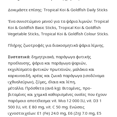
Δοκιμάστε επίσης: Tropical Koi & Goldfish Daily Sticks
Ένα συνιστώμενο μενού για τα ψάρια λιμνών: Tropical
Koi & Goldfish Basic Sticks, Tropical Koi & Goldfish
Vegetable Sticks, Tropical Koi & Goldfish Colour Sticks.
Πλήρης ζωοτροφές για διακοσμητικά ψάρια λίμνης.
Συστατικά:
δημητριακά, παράγωγα φυτικής
προέλευσης, ψάρια και παράγωγα ψαριών,
εκχυλίσματα φυτικών πρωτεϊνών, μαλάκια και
καρκινοειδή, κρέας και ζωικά παράγωγα (ισοδύναμα
ιχθυαλεύρων), ζύμες, έλαια και λίπη,
μέταλλα. Πρόσθετα (ανά kg): Βιταμίνες, προ-
βιταμίνες και χημικά καθορισμένες ουσίες που έχουν
παρόμοιο αποτέλεσμα: vit. Μια 12 000 IU, vit. D3 1
500 IU, vit. Ε 80 mg, vit. C 50 mg. Ενώσεις
ιχνοστοιχείων: Ε1 (Fe) 24.0 mg, Ε6 (Ζη) 7.0 mg, Ε5