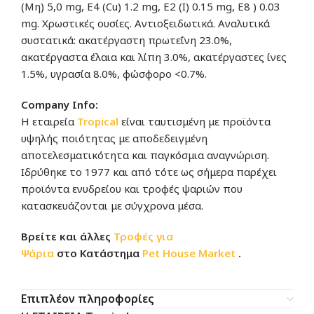
(Μη) 5,0 mg, Ε4 (Cu) 1.2 mg, Ε2 (Ι) 0.15 mg, Ε8 ) 0.03
mg. Χρωστικές ουσίες. Αντιοξειδωτικά. Αναλυτικά
συστατικά: ακατέργαστη πρωτεΐνη 23.0%,
ακατέργαστα έλαια και λίπη 3.0%, ακατέργαστες ίνες
1.5%, υγρασία 8.0%, φώσφορο <0.7%.
Company Info:
Η εταιρεία
Tropical
είναι ταυτισμένη με προϊόντα
υψηλής ποιότητας με αποδεδειγμένη
αποτελεσματικότητα και παγκόσμια αναγνώριση.
Ιδρύθηκε το 1977 και από τότε ως σήμερα παρέχει
προϊόντα ενυδρείου και τροφές ψαριών που
κατασκευάζονται με σύγχρονα μέσα.
Βρείτε και άλλες
Τροφές για
Ψάρια
στο Κατάστημα
Pet House Market
.
Επιπλέον πληροφορίες