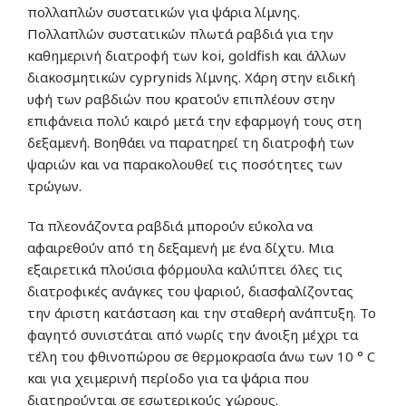
πολλαπλών συστατικών για ψάρια λίμνης.
Πολλαπλών συστατικών πλωτά ραβδιά για την
καθημερινή διατροφή των koi, goldfish και άλλων
διακοσμητικών cyprynids λίμνης. Χάρη στην ειδική
υφή των ραβδιών που κρατούν επιπλέουν στην
επιφάνεια πολύ καιρό μετά την εφαρμογή τους στη
δεξαμενή. Βοηθάει να παρατηρεί τη διατροφή των
ψαριών και να παρακολουθεί τις ποσότητες των
τρώγων.
Τα πλεονάζοντα ραβδιά μπορούν εύκολα να
αφαιρεθούν από τη δεξαμενή με ένα δίχτυ. Μια
εξαιρετικά πλούσια φόρμουλα καλύπτει όλες τις
διατροφικές ανάγκες του ψαριού, διασφαλίζοντας
την άριστη κατάσταση και την σταθερή ανάπτυξη. Το
φαγητό συνιστάται από νωρίς την άνοιξη μέχρι τα
τέλη του φθινοπώρου σε θερμοκρασία άνω των 10 ° C
και για χειμερινή περίοδο για τα ψάρια που
διατηρούνται σε εσωτερικούς χώρους.