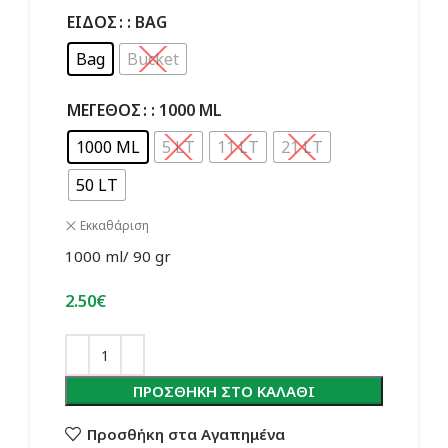
ΕΊΔΟΣ
: BAG
Bag
Bucket
ΜΈΓΕΘΟΣ
: 1000 ML
1000 ML
5 LT
11 LT
21 LT
50 LT
Εκκαθάριση
1000 ml/ 90 gr
2.50
€
ΠΡΟΣΘΉΚΗ ΣΤΟ ΚΑΛΆΘΙ
Προσθήκη στα Αγαπημένα