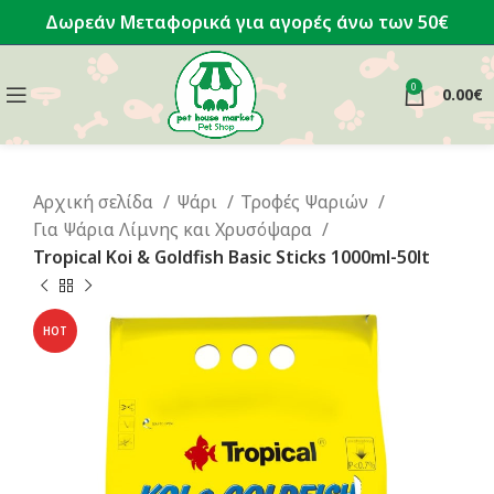
Δωρεάν Μεταφορικά για αγορές άνω των 50€
0
0.00
€
Αρχική σελίδα
Ψάρι
Τροφές Ψαριών
Για Ψάρια Λίμνης και Χρυσόψαρα
Tropical Koi & Goldfish Basic Sticks 1000ml-50lt
HOT