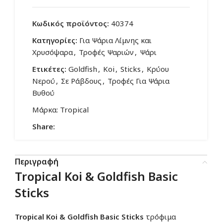
Κωδικός προϊόντος:
40374
Κατηγορίες:
Για Ψάρια Λίμνης και
Χρυσόψαρα
,
Τροφές Ψαριών
,
Ψάρι
Ετικέτες:
Goldfish
,
Koi
,
Sticks
,
Κρύου
Νερού
,
Σε Ράβδους
,
Τροφές Για Ψάρια
Βυθού
Μάρκα:
Tropical
Share:
Περιγραφή
Tropical Koi & Goldfish Basic
Sticks
Tropical Koi & Goldfish Basic Sticks
τρόφιμα