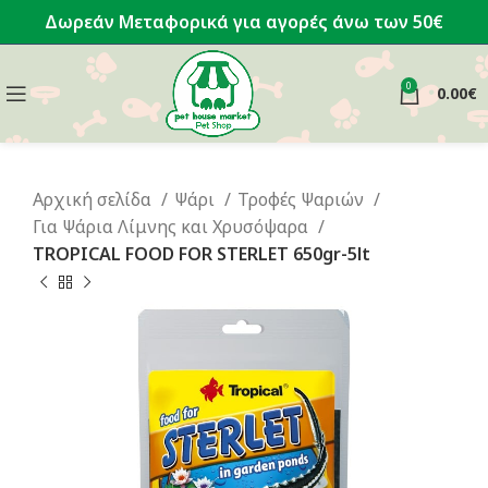
Δωρεάν Μεταφορικά για αγορές άνω των 50€
0
0.00
€
Αρχική σελίδα
Ψάρι
Τροφές Ψαριών
Για Ψάρια Λίμνης και Χρυσόψαρα
TROPICAL FOOD FOR STERLET 650gr-5lt