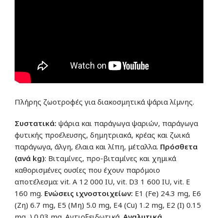
Πλήρης ζωοτροφές για διακοσμητικά ψάρια λίμνης.
Συστατικά:
ψάρια και παράγωγα ψαριών, παράγωγα
φυτικής προέλευσης, δημητριακά, κρέας και ζωικά
παράγωγα, άλγη, έλαια και λίπη, μέταλλα.
Πρόσθετα
(ανά kg)
: Βιταμίνες, προ-βιταμίνες και χημικά
καθορισμένες ουσίες που έχουν παρόμοιο
αποτέλεσμα: vit. Α 12 000 IU, vit. D3 1 600 IU, vit. Ε
160 mg.
Ενώσεις ιχνοστοιχείων:
Ε1 (Fe) 24.3 mg, Ε6
(Ζη) 6.7 mg, Ε5 (Μη) 5.0 mg, Ε4 (Cu) 1.2 mg, Ε2 (Ι) 0.15
mg, ) 0.03 mg. Αντιοξειδωτικά.
Αναλυτικά