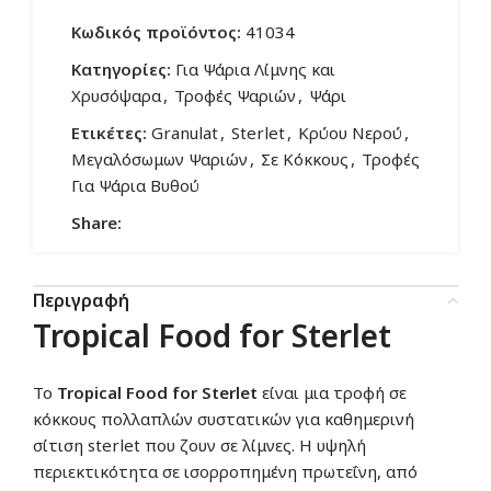
Κωδικός προϊόντος:
41034
Κατηγορίες:
Για Ψάρια Λίμνης και
Χρυσόψαρα
,
Τροφές Ψαριών
,
Ψάρι
Ετικέτες:
Granulat
,
Sterlet
,
Κρύου Νερού
,
Μεγαλόσωμων Ψαριών
,
Σε Κόκκους
,
Τροφές
Για Ψάρια Βυθού
Share:
Περιγραφή
Tropical Food for Sterlet
Το
Tropical Food for Sterlet
είναι μια τροφή σε
κόκκους πολλαπλών συστατικών για καθημερινή
σίτιση sterlet που ζουν σε λίμνες. Η υψηλή
περιεκτικότητα σε ισορροπημένη πρωτεΐνη, από