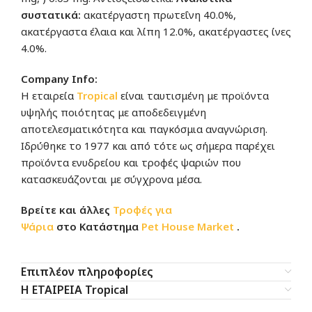
συστατικά:
ακατέργαστη πρωτεΐνη 40.0%,
ακατέργαστα έλαια και λίπη 12.0%, ακατέργαστες ίνες
4.0%.
Company Info:
Η εταιρεία
Tropical
είναι ταυτισμένη με προϊόντα
υψηλής ποιότητας με αποδεδειγμένη
αποτελεσματικότητα και παγκόσμια αναγνώριση.
Ιδρύθηκε το 1977 και από τότε ως σήμερα παρέχει
προϊόντα ενυδρείου και τροφές ψαριών που
κατασκευάζονται με σύγχρονα μέσα.
Βρείτε και άλλες
Τροφές για
Ψάρια
στο Κατάστημα
Pet House Market
.
Επιπλέον πληροφορίες
Η ΕΤΑΙΡΕΙΑ Tropical