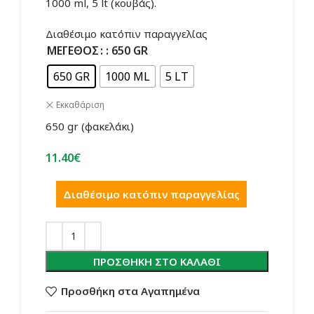
1000 ml, 5 lt (κουβάς).
Διαθέσιμο κατόπιν παραγγελίας
ΜΈΓΕΘΟΣ
: 650 GR
650 GR
1000 ML
5 LT
Εκκαθάριση
650 gr (φακελάκι)
11.40
€
Διαθέσιμο κατόπιν παραγγελίας
ΠΡΟΣΘΉΚΗ ΣΤΟ ΚΑΛΆΘΙ
Προσθήκη στα Αγαπημένα