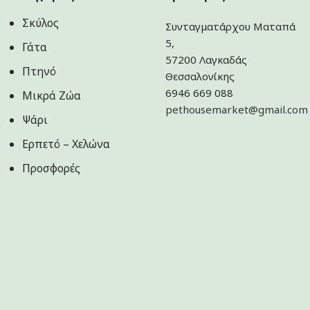
Σκύλος
Συνταγματάρχου Ματαπά
5,
Γάτα
57200 Λαγκαδάς
Πτηνό
Θεσσαλονίκης
6946 669 088
Μικρά Ζώα
pethousemarket@gmail.com
Ψάρι
Ερπετό – Χελώνα
Προσφορές