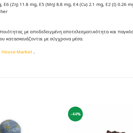
 Ε6 (Ζη) 11.8 mg, Ε5 (Μη) 8.8 mg, Ε4 (Cu) 2.1 mg, Ε2 (Ι) 0.26 
cher
 ποιότητας με αποδεδειγμένη αποτελεσματικότητα και παγκόσ
ου κατασκευάζονται με σύγχρονα μέσα.
t House Market
.
-44%