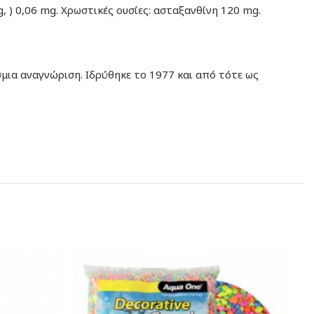
mg, ) 0,06 mg. Χρωστικές ουσίες: ασταξανθίνη 120 mg.
μια αναγνώριση. Ιδρύθηκε το 1977 και από τότε ως