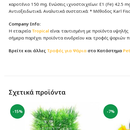
καροτένιο 150 mg. Ενώσεις ιχνοστοιχείων: Ε1 (Fe) 42.5 mg,
Αντιοξειδωτικά. Αναλυτικά συστατικά: * Μέθοδος Karl Fis
Company Info:
Η εταιρεία
Tropical
είναι ταυτισμένη με προϊόντα υψηλής
σήμερα παρέχει προϊόντα ενυδρείου και τροφές ψαριών π
Βρείτε και άλλες
Τροφές για Ψάρια
στο Κατάστημα
Pe
Σχετικά προϊόντα
-15%
-7%