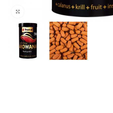
Click to enlarge