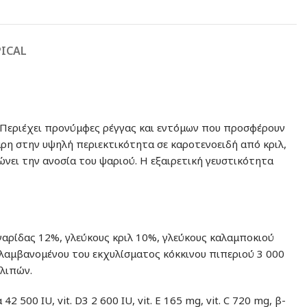
PICAL
. Περιέχει προνύμφες ρέγγας και εντόμων που προσφέρουν
ρη στην υψηλή περιεκτικότητα σε καροτενοειδή από κριλ,
ώνει την ανοσία του ψαριού. Η εξαιρετική γευστικότητα
γαρίδας 12%, γλεύκους κριλ 10%, γλεύκους καλαμποκιού
λαμβανομένου του εκχυλίσματος κόκκινου πιπεριού 3 000
 λιπών.
500 IU, vit. D3 2 600 IU, vit. Ε 165 mg, vit. C 720 mg, β-