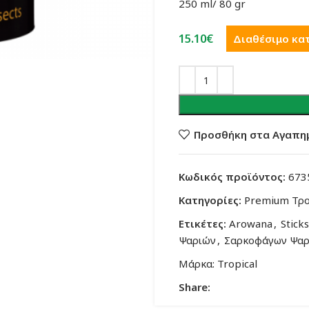
250 ml/ 80 gr
15.10
€
Διαθέσιμο κα
Προσθήκη στα Αγαπη
Κωδικός προϊόντος:
673
Κατηγορίες:
Premium Τρ
Ετικέτες:
Arowana
,
Sticks
Ψαριών
,
Σαρκοφάγων Ψαρ
Μάρκα:
Tropical
Share: