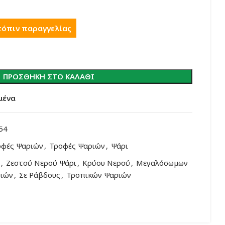
τόπιν παραγγελίας
ΠΡΟΣΘΉΚΗ ΣΤΟ ΚΑΛΆΘΙ
μένα
54
οφές Ψαριών
,
Τροφές Ψαριών
,
Ψάρι
,
Ζεστού Νερού Ψάρι
,
Κρύου Νερού
,
Μεγαλόσωμων
ιών
,
Σε Ράβδους
,
Τροπικών Ψαριών