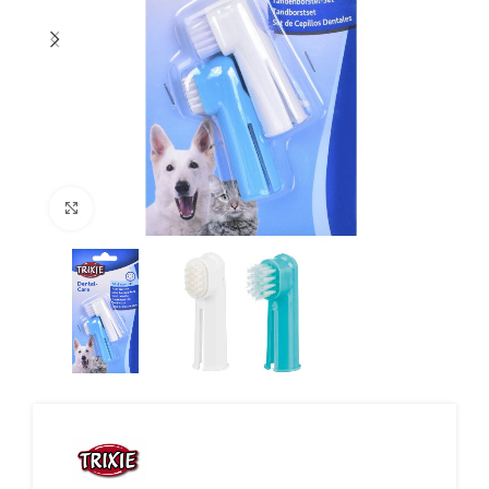
Click to enlarge