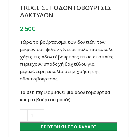
TRIXIE ΣΕΤ ΟΔΟΝΤΟΒΟΥΡΤΣΕΣ
ΔΑΚΤΥΛΩΝ
2.50
€
Τώρα το βούρτσισμα των δοντιών των
μικρών σας φίλων γίνεται πολύ πιο εύκολο
χάρις τις οδοντόβουρτσες trixie οι οποίες
περιέχουν υποδοχή δαχτύλου για
μεγαλύτερη ευκολία στην χρήση της
οδοντόβουρτσας.
Το σετ περιλαμβάνει μία οδοντόβουρτσα
και μία βούρτσα μασάζ.
ΠΡΟΣΘΉΚΗ ΣΤΟ ΚΑΛΆΘΙ