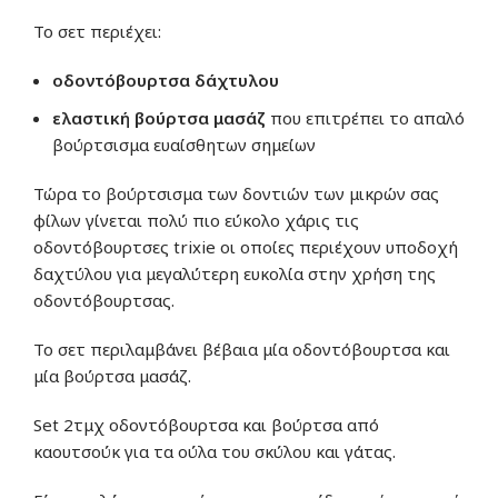
Το σετ περιέχει:
οδοντόβουρτσα δάχτυλου
ελαστική βούρτσα
μασάζ
που επιτρέπει το απαλό
βούρτσισμα ευαίσθητων σημείων
Τώρα το βούρτσισμα των δοντιών των μικρών σας
φίλων γίνεται πολύ πιο εύκολο χάρις τις
οδοντόβουρτσες trixie οι οποίες περιέχουν υποδοχή
δαχτύλου για μεγαλύτερη ευκολία στην χρήση της
οδοντόβουρτσας.
Το σετ περιλαμβάνει βέβαια μία οδοντόβουρτσα και
μία βούρτσα μασάζ.
Set 2τμχ οδοντόβουρτσα και βούρτσα από
καουτσούκ για τα ούλα του σκύλου και γάτας.