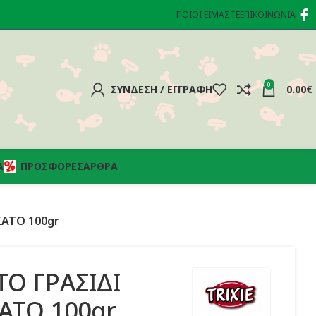
ΠΟΙΟΊ ΕΊΜΑΣΤΕ
ΕΠΙΚΟΙΝΩΝΊΑ
0
ΣΎΝΔΕΣΗ / ΕΓΓΡΑΦΉ
0.00
€
Α
ΠΡΟΣΦΟΡΈΣ
ΆΡΘΡΑ
ΙΑΤΟ 100gr
ΤΟ ΓΡΑΣΙΔΙ
ΙΑΤΟ 100gr