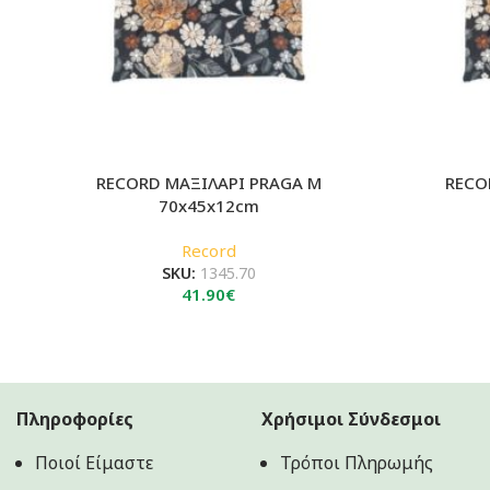
RECORD ΜΑΞΙΛΑΡΙ PRAGA M
RECO
70x45x12cm
Record
SKU:
1345.70
41.90
€
Πληροφορίες
Χρήσιμοι Σύνδεσμοι
Ποιοί Είμαστε
Τρόποι Πληρωμής