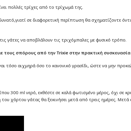
νει πολλές τρίχες από το τρίχωμά της.
δυνατό,γιατί σε διαφορετική περίπτωση θα σχηματίζοντε όντω
 τις γάτες να αποβλάλουν τις τριχόμπαλες με φυσικό τρόπο.
με τους σπόρους από την Trixie στην πρακτική συσκευασία
είναι τόσο αιχμηρά όσο το κανονικό γρασίδι, ώστε να μην προ
ίπου 300 ml νερό,
εκθέστε σε καλά φωτισμένο μέρος, όχι σε κρ
του χόρτου γάτας θα ξεκινήσει μετά από τρεις ημέρες
. Μετά 