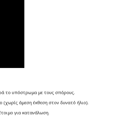
φρά το υπόστρωμα με τους σπόρους.
ο (χωρίς άμεση έκθεση στον δυνατό ήλιο).
έτοιμο για κατανάλωση.