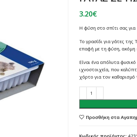
3.20
€
Η φύση στο σπίτι σας για 
Το γρασίδι για γάτες της 
επαφή με τη φύση, ακόμη 
Είναι ένα απόλυτα φυσικό
ιχνοστοιχεία, που καλύπτ
χόρτο για τον καθαρισμό 
Προσθήκη στα Αγαπη
Κωδικός προϊόντος:
423