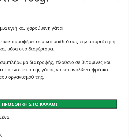
μια υγιή και χαρούμενη γάτα!
Trixie προσφέρει στο κατοικίδιό σας την απαραίτητη
και μέσα στο διαμέρισμα.
 συμπλήρωμα διατροφής, πλούσιο σε βιταμίνες και
ει το ένστικτο της γάτας να καταναλώνει φρέσκο
του οργανισμού της.
ΠΡΟΣΘΉΚΗ ΣΤΟ ΚΑΛΆΘΙ
μένα
5