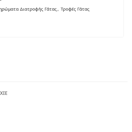
ηρώματα Διατροφής Γάτας
,
Τροφές Γάτας
XIE