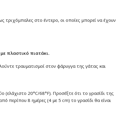
ς τριχόμπαλες στο έντερο, οι οποίες μπορεί να έχουν
 με πλαστικό πιατάκι.
καλούντε τραυματισμοί στον φάρυγγα της γάτας και
ύο (ελάχιστο 20°C/68°F).
Προσέξτε ότι το γρασίδι της
από περίπου 8 ημέρες (4 με 5 cm) το γρασίδι θα είναι