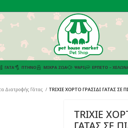
ΓΆΤΑ
ΠΤΗΝΌ
ΜΙΚΡΆ ΖΏΑ
ΨΆΡΙ
ΕΡΠΕΤΌ – ΧΕΛΏΝ
α Διατροφής Γάτας
TRIXIE ΧΟΡΤΟ ΓΡΑΣΙΔΙ ΓΑΤΑΣ ΣΕ Π
TRIXIE ΧΟΡ
ΓΑΤΑΣ ΣΕ Π