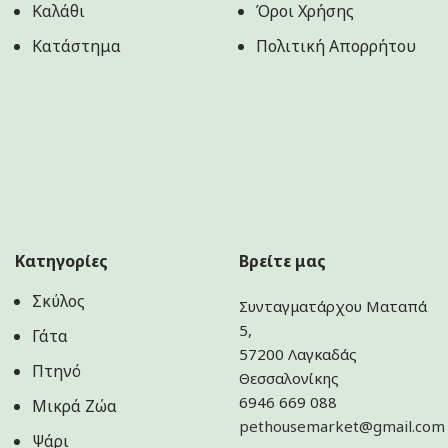
Καλάθι
Όροι Χρήσης
Κατάστημα
Πολιτική Aπορρήτου
Κατηγορίες
Βρείτε μας
Σκύλος
Συνταγματάρχου Ματαπά
5,
Γάτα
57200 Λαγκαδάς
Πτηνό
Θεσσαλονίκης
6946 669 088
Μικρά Ζώα
pethousemarket@gmail.com
Ψάρι