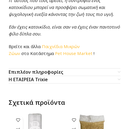
Γι’ αυτούς που τους αρέσει, η συντροφιά ενός
κατοικίδιου μπορεί να προσφέρει σωματική και
ψυχολογική ευεξία κάνοντας την ζωή τους πιο υγιή.
Εάν έχεις κατοικίδιο, είναι σαν να έχεις έναν παντοτινό
φίλο δίπλα σου.
Βρείτε και άλλα
Παιχνίδια Μικρών
Ζώων
στο Κατάστημα
Pet House Market
!
Επιπλέον πληροφορίες
Η ΕΤΑΙΡΕΙΑ Trixie
Σχετικά προϊόντα
-1