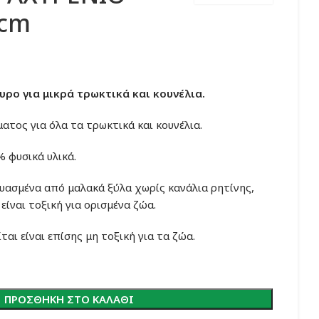
0cm
υσα
υρο για μικρά τρωκτικά και κουνέλια.
ατος για όλα τα τρωκτικά και κουνέλια.
 φυσικά υλικά.
ευασμένα από μαλακά ξύλα χωρίς κανάλια ρητίνης,
είναι τοξική για ορισμένα ζώα.
αι είναι επίσης μη τοξική για τα ζώα.
ΠΡΟΣΘΉΚΗ ΣΤΟ ΚΑΛΆΘΙ