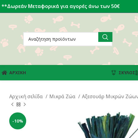
**Δωρεάν Μεταφορικά για αγορές άνω των 50€
ΑΡΧΙΚΗ
ΣΚΎΛΟΣ
Αρχική σελίδα
Μικρά Ζώα
Αξεσουάρ Μικρών Ζώω
-10%