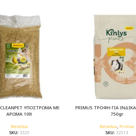
 CLEANPET ΥΠΟΣΤΡΩΜΑ ΜΕ
PRIMUS ΤΡΟΦΗ ΓΙΑ ΙΝΔΙΚΑ
ΑΡΩΜΑ 10lt
750gr
Benelux
Benelux
,
Primus
SKU:
3325
SKU:
32513