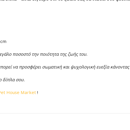
0cm
 μεγάλο ποσοστό την ποιότητα της ζωής του.
 μπορεί να προσφέρει σωματική και ψυχολογική ευεξία κάνοντας 
λο δίπλα σου.
Pet House Market
!