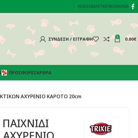
ΠΟΙΟΊ ΕΊΜΑΣΤΕ
ΕΠΙΚΟΙΝΩΝΊΑ
0
ΣΎΝΔΕΣΗ / ΕΓΓΡΑΦΉ
0.00
€
Α
ΠΡΟΣΦΟΡΈΣ
ΆΡΘΡΑ
ΡΩΚΤΙΚΩΝ ΑΧΥΡΕΝΙΟ ΚΑΡΟΤΟ 20cm
9 ΠΑΙΧΝΙΔΙ
 ΑΧΥΡΕΝΙΟ