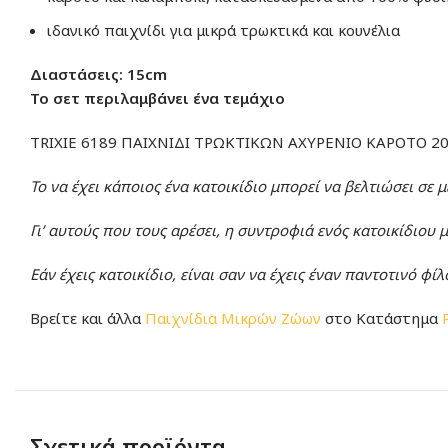
ιδανικό παιχνίδι για μικρά τρωκτικά και κουνέλια
Διαστάσεις: 15cm
Το σετ περιλαμβάνει ένα τεμάχιο
TRIXIE 6189 ΠΑΙΧΝΙΔΙ ΤΡΩΚΤΙΚΩΝ ΑΧΥΡΕΝΙΟ ΚΑΡΟΤΟ 2
Το να έχει κάποιος ένα κατοικίδιο μπορεί να βελτιώσει σε
Γι’ αυτούς που τους αρέσει, η συντροφιά ενός κατοικίδιου
Εάν έχεις κατοικίδιο, είναι σαν να έχεις έναν παντοτινό φί
Βρείτε και άλλα
Παιχνίδια Μικρών Ζώων
στο Κατάστημα
Σχετικά προϊόντα