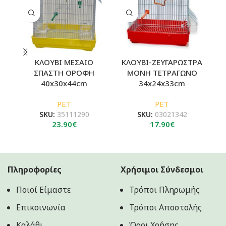
ΚΛΟΥΒΙ ΜΕΣΑΙΟ
ΚΛΟΥΒΙ-ΖΕΥΓΑΡΩΣΤΡΑ
Κ
ΣΠΑΣΤΗ ΟΡΟΦΗ
ΜΟΝΗ ΤΕΤΡΑΓΩΝΟ
40x30x44cm
34x24x33cm
PET
PET
SKU:
35111290
SKU:
03021342
23.90
€
17.90
€
Πληροφορίες
Χρήσιμοι Σύνδεσμοι
Ποιοί Είμαστε
Τρόποι Πληρωμής
Επικοινωνία
Τρόποι Αποστολής
Καλάθι
Όροι Χρήσης