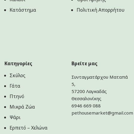
Κατάστημα
Πολιτική Aπορρήτου
Κατηγορίες
Βρείτε μας
Σκύλος
Συνταγματάρχου Ματαπά
5,
Γάτα
57200 Λαγκαδάς
Πτηνό
Θεσσαλονίκης
6946 669 088
Μικρά Ζώα
pethousemarket@gmail.com
Ψάρι
Ερπετό – Χελώνα