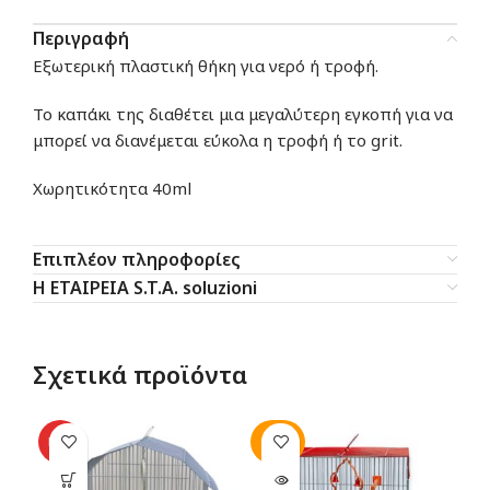
Περιγραφή
Εξωτερική πλαστική θήκη για νερό ή τροφή.
Το καπάκι της διαθέτει μια μεγαλύτερη εγκοπή για να
μπορεί να διανέμεται εύκολα η τροφή ή το grit.
Χωρητικότητα 40ml
Επιπλέον πληροφορίες
Η ΕΤΑΙΡΕΙΑ S.T.A. soluzioni
Σχετικά προϊόντα
SOLD
SO
HOT
OUT
O