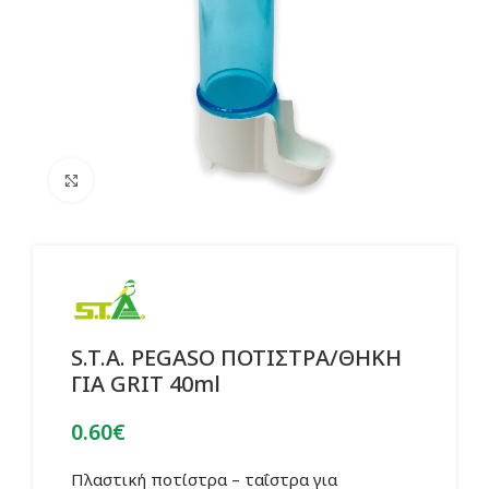
Click to enlarge
S.T.A. PEGASO ΠΟΤΙΣΤΡΑ/ΘΗΚΗ
ΓΙΑ GRIT 40ml
0.60
€
Πλαστική ποτίστρα – ταΐστρα για