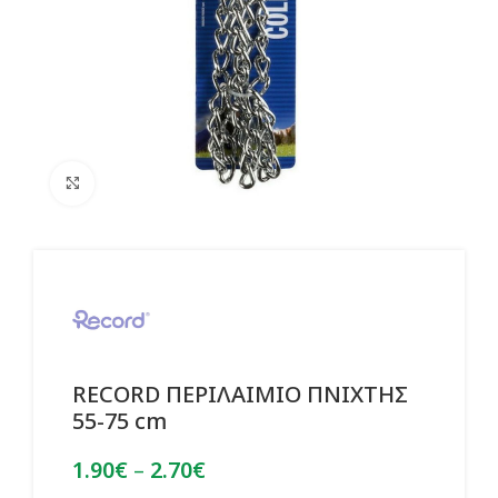
Click to enlarge
RECORD ΠΕΡΙΛΑΙΜΙΟ ΠΝΙΧΤΗΣ
55-75 cm
Price
1.90
€
–
2.70
€
range: