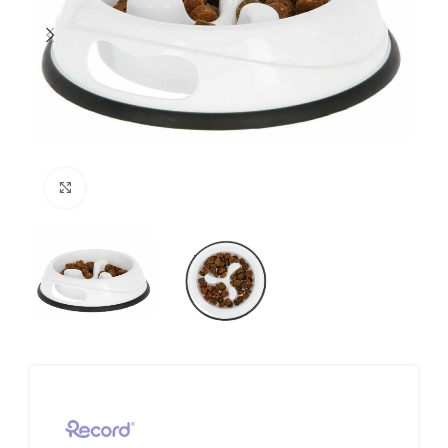
Click to enlarge