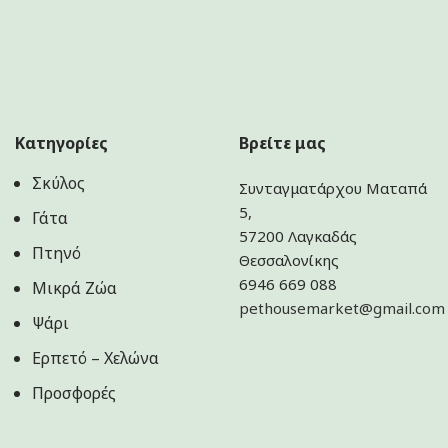
Κατηγορίες
Βρείτε μας
Σκύλος
Συνταγματάρχου Ματαπά
5,
Γάτα
57200 Λαγκαδάς
Πτηνό
Θεσσαλονίκης
6946 669 088
Μικρά Ζώα
pethousemarket@gmail.com
Ψάρι
Ερπετό – Χελώνα
Προσφορές