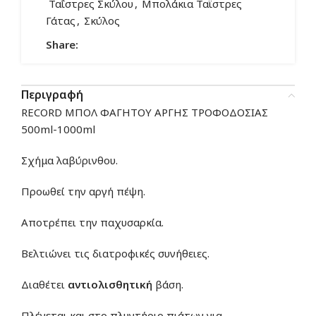
Ταΐστρες Σκύλου
,
Μπολάκια Ταϊστρες
Γάτας
,
Σκύλος
Share:
Περιγραφή
RECORD ΜΠΟΛ ΦΑΓΗΤΟΥ ΑΡΓΗΣ ΤΡΟΦΟΔΟΣΙΑΣ
500ml-1000ml
Σχήμα λαβύρινθου.
Προωθεί την αργή πέψη.
Αποτρέπει την παχυσαρκία.
Βελτιώνει τις διατροφικές συνήθειες.
Διαθέτει
αντιολισθητική
βάση.
Πλένεται και στο πλυντήριο πιάτων για