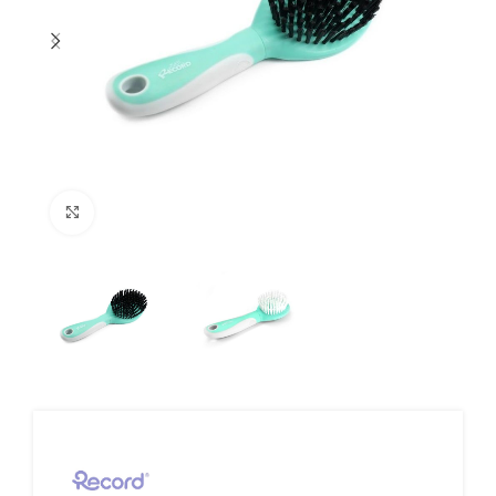
Click to enlarge