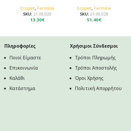
Ecopet
,
Farmina
Ecopet
,
Farmina
SKU:
21.06.020
SKU:
21.06.028
13.30
€
51.40
€
Πληροφορίες
Χρήσιμοι Σύνδεσμοι
Ποιοί Είμαστε
Τρόποι Πληρωμής
Επικοινωνία
Τρόποι Αποστολής
Καλάθι
Όροι Χρήσης
Κατάστημα
Πολιτική Aπορρήτου