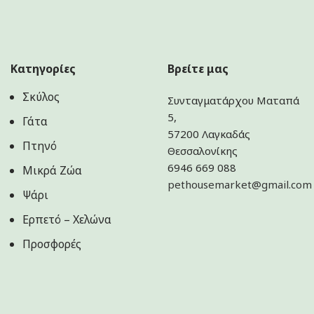
Κατηγορίες
Βρείτε μας
Σκύλος
Συνταγματάρχου Ματαπά
5,
Γάτα
57200 Λαγκαδάς
Πτηνό
Θεσσαλονίκης
6946 669 088
Μικρά Ζώα
pethousemarket@gmail.com
Ψάρι
Ερπετό – Χελώνα
Προσφορές