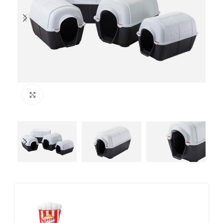
Click to enlarge