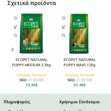
Σχετικά προϊόντα
ECOPET NATURAL
ECOPET NATURAL
PUPPY MEDIUM 2.5kg
PUPPY MAXI 12kg
Ecopet
,
Farmina
Ecopet
,
Farmina
SKU:
21.06.020
SKU:
21.06.028
13.30
€
51.40
€
Πληροφορίες
Χρήσιμοι Σύνδεσμοι