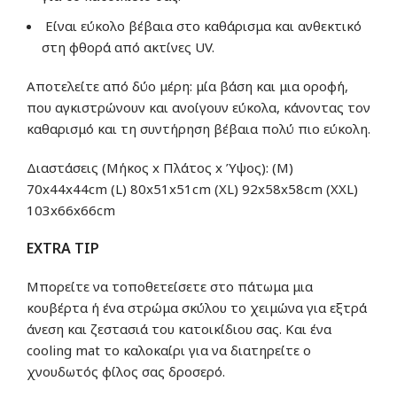
Είναι εύκολο βέβαια στο καθάρισμα και ανθεκτικό
στη φθορά από ακτίνες UV.
Αποτελείτε από δύο μέρη: μία βάση και μια οροφή,
που αγκιστρώνουν και ανοίγουν εύκολα, κάνοντας τον
καθαρισμό και τη συντήρηση βέβαια πολύ πιο εύκολη.
Διαστάσεις (Μήκος x Πλάτος x Ύψος): (M)
70x44x44cm (L) 80x51x51cm (XL) 92x58x58cm (XXL)
103x66x66cm
EXTRA TIP
Μπορείτε να τοποθετείσετε στο πάτωμα μια
κουβέρτα ή ένα στρώμα σκύλου το χειμώνα για εξτρά
άνεση και ζεστασιά του κατοικίδιου σας. Και ένα
cooling mat το καλοκαίρι για να διατηρείτε ο
χνουδωτός φίλος σας δροσερό.