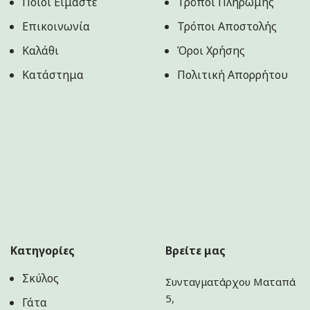
Ποιοί Είμαστε
Τρόποι Πληρωμής
Επικοινωνία
Τρόποι Αποστολής
Καλάθι
Όροι Χρήσης
Κατάστημα
Πολιτική Aπορρήτου
Κατηγορίες
Βρείτε μας
Σκύλος
Συνταγματάρχου Ματαπά
5,
Γάτα