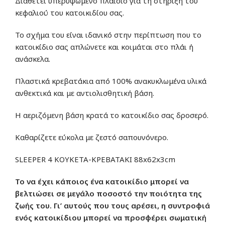
Διαθέτει υπερυψωμένο πλαίσιο για τη στήριξη του
κεφαλιού του κατοικιδίου σας.
Το σχήμα του είναι ιδανικό στην περίπτωση που το
κατοικίδιο σας απλώνετε και κοιμάται στο πλάι ή
ανάσκελα.
Πλαστικά κρεβατάκια από 100% ανακυκλωμένα υλικά
ανθεκτικά και με αντιολισθητική βάση.
Η αεριζόμενη βάση κρατά το κατοικίδιο σας δροσερό.
Καθαρίζετε εύκολα με ζεστό σαπουνόνερο.
SLEEPER 4 ΚΟΥΚΕΤΑ-ΚΡΕΒΑΤΑΚΙ 88x62x3cm
Το να έχει κάποιος ένα κατοικίδιο μπορεί να
βελτιώσει σε μεγάλο ποσοστό την ποιότητα της
ζωής του. Γι’ αυτούς που τους αρέσει, η συντροφιά
ενός κατοικίδιου μπορεί να προσφέρει σωματική