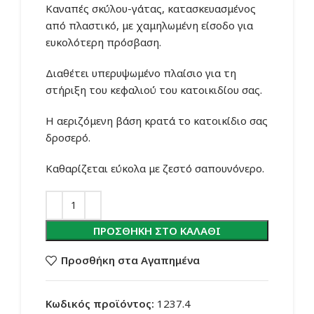
was:
τιμή
Καναπές σκύλου-γάτας, κατασκευασμένος
39.90€.
είναι:
από πλαστικό, με χαμηλωμένη είσοδο για
34.90€.
ευκολότερη πρόσβαση.
Διαθέτει υπερυψωμένο πλαίσιο για τη
στήριξη του κεφαλιού του κατοικιδίου σας.
Η αεριζόμενη βάση κρατά το κατοικίδιο σας
δροσερό.
Καθαρίζεται εύκολα με ζεστό σαπουνόνερο.
ΠΡΟΣΘΉΚΗ ΣΤΟ ΚΑΛΆΘΙ
Προσθήκη στα Αγαπημένα
Κωδικός προϊόντος:
1237.4