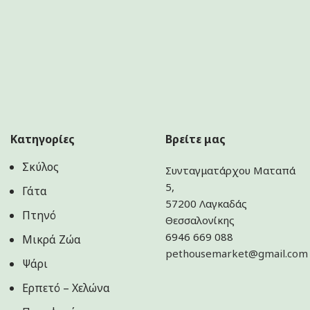
Κατηγορίες
Βρείτε μας
Σκύλος
Συνταγματάρχου Ματαπά
5,
Γάτα
57200 Λαγκαδάς
Πτηνό
Θεσσαλονίκης
6946 669 088
Μικρά Ζώα
pethousemarket@gmail.com
Ψάρι
Ερπετό – Χελώνα