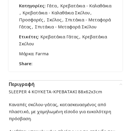
Κατηγορίες:
Γάτα
,
Κρεβατάκια - Καλαθάκια
,
Κρεβατάκια - Καλαθάκια Σκύλου
,
Προσφορές
,
Σκύλος
,
Σπιτάκια - Μεταφορά
Γάτας
,
Σπιτάκια - Μεταφορά Σκύλου
Ετικέτες:
Κρεβατάκια Γάτας
,
Κρεβατάκια
Σκύλου
Μάρκα:
Farma
Share:
Περιγραφή
SLEEPER 4 ΚΟΥΚΕΤΑ-ΚΡΕΒΑΤΑΚΙ 88x62x3cm
Καναπές σκύλου-γάτας, κατασκευασμένος από
πλαστικό, με χαμηλωμένη είσοδο για ευκολότερη
πρόσβαση.