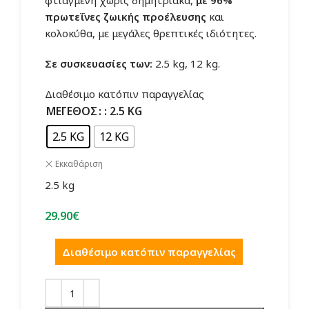
φτιαγμένη χωρίς δημητριακά,
με 96%
πρωτεΐνες ζωικής προέλευσης
και
κολοκύθα, με μεγάλες θρεπτικές ιδιότητες.
Σε συσκευασίες των:
2.5 kg, 12 kg.
Διαθέσιμο κατόπιν παραγγελίας
ΜΈΓΕΘΟΣ
: 2.5 KG
2.5 KG
12 KG
Εκκαθάριση
2.5 kg
29.90
€
Διαθέσιμο κατόπιν παραγγελίας