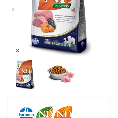
Click to enlarge