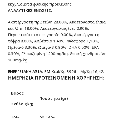
εκχυλίσματα φυσικής προέλευσης.
ΑΝΑΛΥΤΙΚΕΣ ΕΝΩΣΕΙΣ:
Ακατέργαστη πρωτεΐνη 28.00%, Ακατέργαστα έλαια
και λίπη 18.00%, Ακατέργαστες ίνες 2.90%,
Περιεκτικότητα σε υγρασία 9.00%, Ακατέργαστη
τέφρα 8.60%, Ασβέστιο 1.40%, Φώσφορο 1,10%,
Ωμέγα-6 3.30%, Ωμέγα-3 0.90%, DHA 0.50%, EPA
0.30%, Γλυκοζαμίνη 1200mg/kg, Θειική χονδροϊτίνη
900mg/kg.
ΕΝΕΡΓΕΙΑΚΗ ΑΞΙΑ:
EM Kcal/Kg 3926 – Mj/Kg 16,42.
ΗΜΕΡΗΣΙΑ
ΠΡΟΤΕΙΝΟΜΕΝΗ ΧΟΡΗΓΗΣΗ:
Βάρος
Ποσότητα (gr)
Σκύλου
(kg)
10kg
90-160g