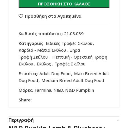
ΠΡΟΣΘΉΚΗ ΣΤΟ ΚΑΛΆΘΙ
Προσθήκη στα Αγαπημένα
Κωδικός προϊόντος:
21.03.039
Κατηγορίες:
Ειδικές Τροφές Σκύλου
,
Καρδιά - Μάτια Σκύλου
,
Ξηρά
Τροφή Σκύλου
,
Πεπτική - Ορεκτική Τροφή
Σκύλου
,
Σκύλος
,
Τροφές Σκύλου
Ετικέτες:
Adult Dog Food
,
Maxi Breed Adult
Dog Food
,
Medium Breed Adult Dog Food
Μάρκα:
Farmina
,
N&D
,
N&D Pumpkin
Share:
Περιγραφή