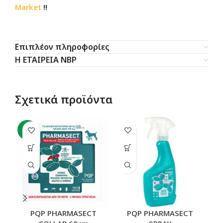
Market
!!
Επιπλέον πληροφορίες
Η ΕΤΑΙΡΕΙΑ NBP
Σχετικά προϊόντα
-6%
PQP PHARMASECT
PQP PHARMASECT