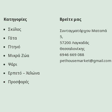
Κατηγορίες
Βρείτε μας
Σκύλος
Συνταγματάρχου Ματαπά
5,
Γάτα
57200 Λαγκαδάς
Πτηνό
Θεσσαλονίκης
6946 669 088
Μικρά Ζώα
pethousemarket@gmail.com
Ψάρι
Ερπετό – Χελώνα
Προσφορές