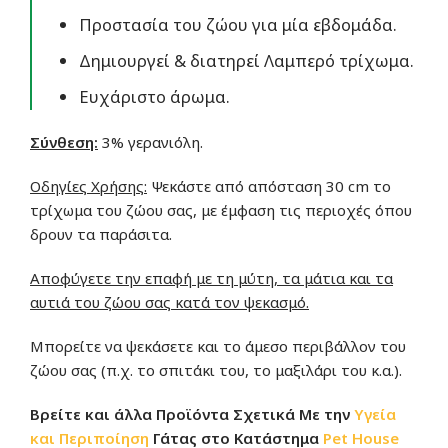
Προστασία του ζώου για μία εβδομάδα.
Δημιουργεί & διατηρεί Λαμπερό τρίχωμα.
Ευχάριστο άρωμα.
Σύνθεση:
3% γερανιόλη.
Οδηγίες Χρήσης:
Ψεκάστε από απόσταση 30 cm το
τρίχωμα του ζώου σας, με έμφαση τις περιοχές όπου
δρουν τα παράσιτα.
Αποφύγετε την επαφή με τη μύτη, τα μάτια και τα
αυτιά του ζώου σας κατά τον ψεκασμό.
Μπορείτε να ψεκάσετε και το άμεσο περιβάλλον του
ζώου σας (π.χ. το σπιτάκι του, το μαξιλάρι του κ.α.).
Βρείτε και άλλα Προϊόντα Σχετικά Με την
Υγεία
και Περιποίηση
Γάτας
στο
Κατάστημα
Pet House