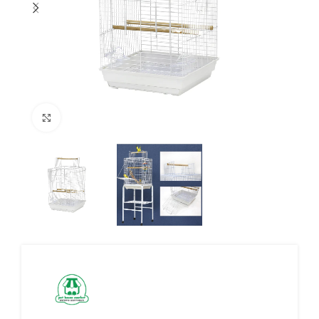
Click to enlarge