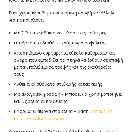
ΚΛΟΥΒΙ ΜΕ ΑΝΟΙΓΟΜΕΝΗ ΟΡΟΦΗ 40x40x58cm
Ευρύχωρο κλουβί με ανοιγόμενη οροφή κατάλληλο
για παπαγάλους.
Με ξύλινα κλαδάκια και πλαστικές ταΐστρες.
Η πόρτα του διαθέτει κούμπωμα ασφαλείας.
Αποσπώμενο συρτάρι για εύκολο καθάρισμα και
σχάρα που εμποδίζει τα πτηνά να έρθουν σε επαφή
με τα υπολείμματα τροφής και τις ακαθαρσίες
τους.
Ανθεκτικά σύρματα στιβαρής κατασκευής.
Με ανοιγόμενη οροφή – Μπορεί να χρησιμοποιηθεί
και ως stand εκπαίδευσης.
Εφαρμόζει άψογα στο stand – βάση
Μεταλλική
Βάση Κλουβιού με Ρόδες
Διαστάσεις:
40x40x58cm – 40x40x68cm με ανοικτή