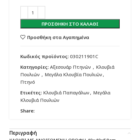
ΠΡΟΣΘΉΚΗ ΣΤΟ ΚΑΛΆΘΙ
Προσθήκη στα Αγαπημένα
Κωδικός προϊόντος:
030211901C
Κατηγορίες:
Αξεσουάρ Πτηνών
,
Κλουβιά
Πουλιών
,
Μεγάλα Κλουβία Πουλιών
,
Πτηνό
Ετικέτες:
Κλουβιά Παπαγάλων
,
Μεγάλα
Κλουβιά Πουλιών
Share:
Περιγραφή