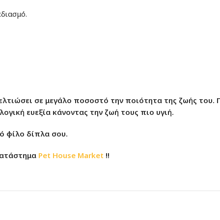
εδιασμό.
βελτιώσει σε μεγάλο ποσοστό την ποιότητα της ζωής του. Γ
ογική ευεξία κάνοντας την ζωή τους πιο υγιή.
νό φίλο δίπλα σου.
ατάστημα
Pet House Market
!!