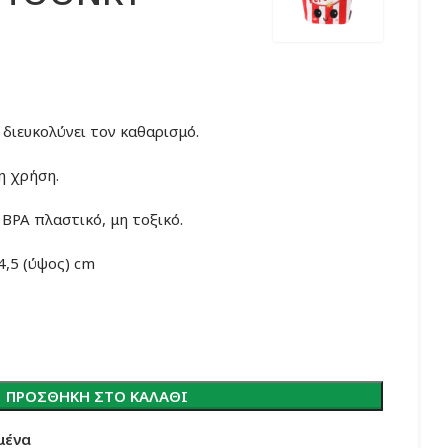
 διευκολύνει τον καθαρισμό.
η χρήση.
BPA πλαστικό, μη τοξικό.
 4,5 (ύψος) cm
ΠΡΟΣΘΉΚΗ ΣΤΟ ΚΑΛΆΘΙ
μένα