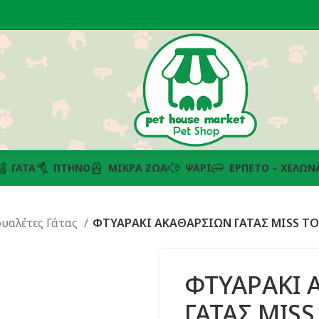
ΓΆΤΑ
ΠΤΗΝΌ
ΜΙΚΡΆ ΖΏΑ
ΨΆΡΙ
ΕΡΠΕΤΌ – ΧΕΛΏΝ
ουαλέτες Γάτας
ΦΤΥΑΡΑΚΙ ΑΚΑΘΑΡΣΙΩΝ ΓΑΤΑΣ MISS T
ΦΤΥΑΡΑΚΙ 
ΓΑΤΑΣ MIS