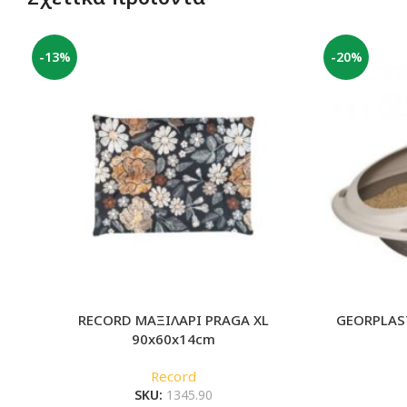
-13%
-20%
RECORD ΜΑΞΙΛΑΡΙ PRAGA XL
GEORPLAS
90x60x14cm
Record
SKU:
1345.90