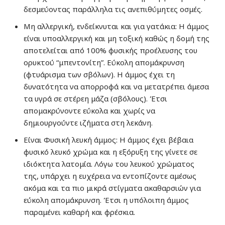
δεσμεύοντας παράλληλα τις ανεπιθύμητες οσμές.
Μη αλλεργική, ενδείκνυται και για γατάκια: Η άμμος
είναι υποαλλεργική και μη τοξική καθώς η δομή της
αποτελείται από 100% φυσικής προέλευσης του
ορυκτού “μπεντονίτη”. Εύκολη απομάκρυνση
(φτυάρισμα των σβόλων). Η άμμος έχει τη
δυνατότητα να απορροφά και να μετατρέπει άμεσα
τα υγρά σε στέρεη μάζα (σβόλους). Έτσι
απομακρύνοντε εύκολα και χωρίς να
δημιουργούντε ιζήματα στη λεκάνη.
Είναι Φυσική λευκή άμμος: Η άμμος έχει βέβαια
φυσικό λευκό χρώμα και η εξόρυξη της γίνετε σε
ιδιόκτητα λατομία. Λόγω του λευκού χρώματος
της, υπάρχει η ευχέρεια να εντοπίζοντε αμέσως
ακόμα και τα πιο μικρά στίγματα ακαθαρσιών για
εύκολη απομάκρυνση. Έτσι η υπόλοιπη άμμος
παραμένει καθαρή και φρέσκια.