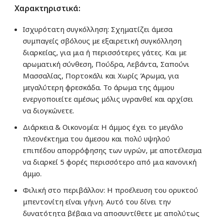
Χαρακτηριστικά:
Ισχυρότατη συγκόλληση: Σχηματίζει άμεσα
συμπαγείς σβόλους με εξαιρετική συγκόλληση
διαρκείας, για μια ή περισσότερες γάτες. Και με
αρωματική σύνθεση, Πούδρα, Λεβάντα, Σαπούνι
Μασσαλίας, Πορτοκάλι και Χωρίς Άρωμα, για
μεγαλύτερη φρεσκάδα. Το άρωμα της άμμου
ενεργοποιείτε αμέσως μόλις υγρανθεί και αρχίσει
να διογκώνετε.
Διάρκεια & Οικονομία: Η άμμος έχει το μεγάλο
πλεονέκτημα του άμεσου και πολύ υψηλού
επιπέδου απορρόφησης των υγρών, με αποτέλεσμα
να διαρκεί 5 φορές περισσότερο από μια κανονική
άμμο.
Φιλική στο περιβάλλον: Η προέλευση του ορυκτού
μπεντονίτη είναι γήινη. Αυτό του δίνει την
δυνατότητα βέβαια να αποσυντίθετε με απολύτως