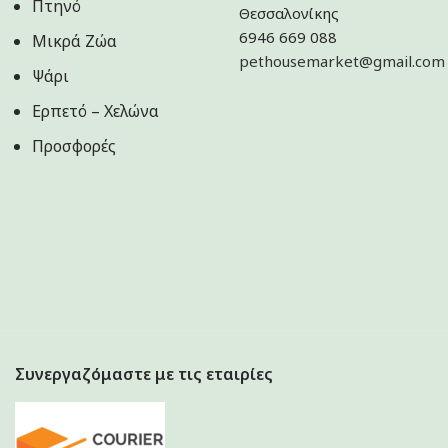
Πτηνό
Θεσσαλονίκης
6946 669 088
Μικρά Ζώα
pethousemarket@gmail.com
Ψάρι
Ερπετό – Χελώνα
Προσφορές
Συνεργαζόμαστε με τις εταιρίες