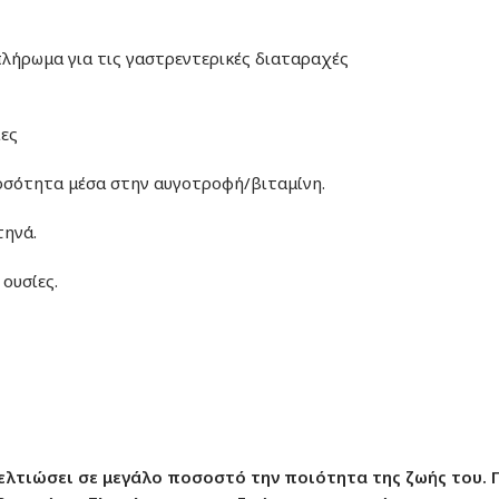
λήρωμα για τις γαστρεντερικές διαταραχές
ίες
ποσότητα μέσα στην αυγοτροφή/βιταμίνη.
τηνά.
ουσίες.
βελτιώσει σε μεγάλο ποσοστό την ποιότητα της ζωής του. Γ