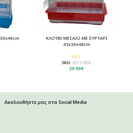
x30x46cm
ΚΛΟΥΒΙ ΜΕΣΑΙΟ ΜΕ ΣΥΡΤΑΡΙ
43x30x48cm
PET
SKU:
35111856
29.90
€
Ακολουθήστε μας στα Social Media