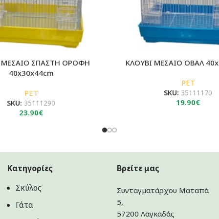
 ΜΕΣΑΙΟ ΣΠΑΣΤΗ ΟΡΟΦΗ
ΚΛΟΥΒΙ ΜΕΣΑΙΟ ΟΒΑΛ 40
40x30x44cm
PET
PET
SKU:
35111170
19.90
€
SKU:
35111290
23.90
€
Κατηγορίες
Βρείτε μας
Σκύλος
Συνταγματάρχου Ματαπά
5,
Γάτα
57200 Λαγκαδάς