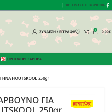
ΠΟΙΟΊ ΕΊΜΑΣΤΕ
ΕΠΙΚΟΙΝΩΝΊΑ
0
ΣΎΝΔΕΣΗ / ΕΓΓΡΑΦΉ
0.00
€
Α
ΠΡΟΣΦΟΡΈΣ
ΆΡΘΡΑ
ΠΤΗΝΑ HOUTSKOOL 250gr
ΑΡΒΟΥΝΟ ΓΙΑ
TSKOOL 250gr