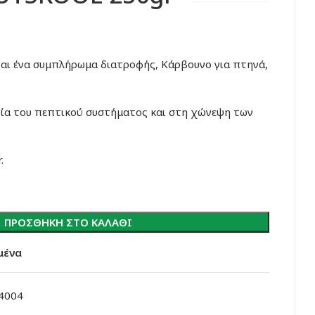
υσα
ίναι ένα συμπλήρωμα διατροφής, Κάρβουνο για πτηνά,
γία του πεπτικού συστήματος και στη χώνεψη των
.
ΠΡΟΣΘΉΚΗ ΣΤΟ ΚΑΛΆΘΙ
μένα
4004