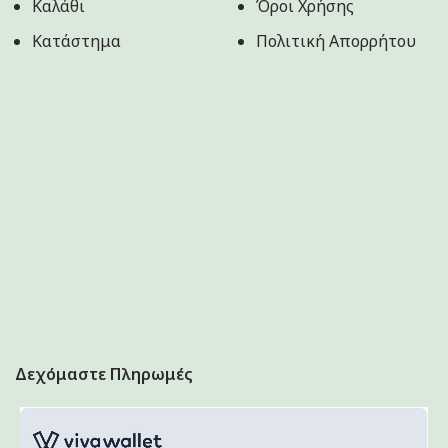
Καλάθι
Όροι Χρήσης
Κατάστημα
Πολιτική Aπορρήτου
Δεχόμαστε Πληρωμές