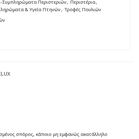
α-Συμπληρώματα Περιστεριών
,
Περιστέρια
,
ληρώματα & Υγεία Πτηνών
,
Τροφές Πουλιών
ών
ELUX
ασμένος σπόρος, κάποιο μη εμφανώς ακατάλληλο