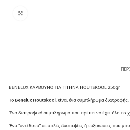
Click to enlarge
ΠΕΡ
BENELUX ΚΑΡΒΟΥΝΟ ΓΙΑ ΠΤΗΝΑ HOUTSKOOL 250gr
Το
Benelux Houtskool
, είναι ένα συμπλήρωμα διατροφής,
Ένα διατροφικό συμπλήρωμα που πρέπει να έχει όλο το χ
Ένα “αντίδοτο” σε απλές δυσπεψίες ή τοξικώσεις που μπ