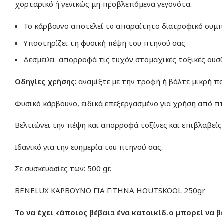
χορταρικό ή γενικώς μη προβλεπόμενα γεγονότα.
Το κάρβουνο αποτελεί το απαραίτητο διατροφικό συμπ
Υποστηρίζει τη φυσική πέψη του πτηνού σας
Δεσμεύει, απορροφά τις τυχόν στομαχικές τοξικές ουσ
Οδηγίες χρήσης
: αναμίξτε με την τροφή ή βάλτε μικρή 
Φυσικό κάρβουνο, ειδικά επεξεργασμένο για χρήση από π
Βελτιώνει την πέψη και απορροφά τοξίνες και επιβλαβείς 
Ιδανικό για την ευημερία του πτηνού σας.
Σε συσκευασίες των: 500 gr.
BENELUX ΚΑΡΒΟΥΝΟ ΓΙΑ ΠΤΗΝΑ HOUTSKOOL 250gr
Το να έχει κάποιος βέβαια ένα κατοικίδιο μπορεί να 