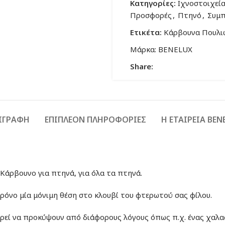
Κατηγορίες:
Ιχνοστοιχεί
Προσφορές
,
Πτηνό
,
Συμπ
Ετικέτα:
Κάρβουνα Πουλι
Μάρκα:
BENELUX
Share:
ΙΓΡΑΦΉ
ΕΠΙΠΛΈΟΝ ΠΛΗΡΟΦΟΡΊΕΣ
Η ΕΤΑΙΡΕΙΑ BEN
 Κάρβουνο για πτηνά, για όλα τα πτηνά.
ρόνο μία μόνιμη θέση στο κλουβί του φτερωτού σας φίλου.
ορεί να προκύψουν από διάφορους λόγους όπως π.χ. ένας χαλ