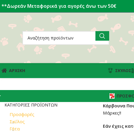
**Δωρεάν Μεταφορικά για αγορές άνω των 50€
ΑΡΧΙΚΗ
ΣΚΎΛΟΣ
ΠΡΟΣΦΟ
ΚΑΤΗΓΟΡΊΕΣ ΠΡΟΪΌΝΤΩΝ
Κάρβουνα Πο
Μάρκες!!
Προσφορές
Σκύλος
Εάν έχεις κατ
Γάτα