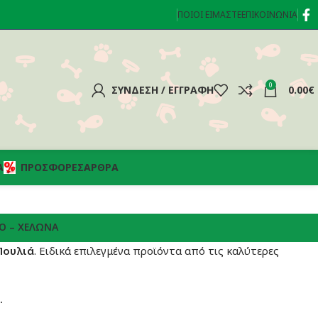
ΠΟΙΟΊ ΕΊΜΑΣΤΕ
ΕΠΙΚΟΙΝΩΝΊΑ
0
ΣΎΝΔΕΣΗ / ΕΓΓΡΑΦΉ
0.00
€
Α
ΠΡΟΣΦΟΡΈΣ
ΆΡΘΡΑ
Ό – ΧΕΛΏΝΑ
Πουλιά
. Ειδικά επιλεγμένα προϊόντα από τις καλύτερες
.