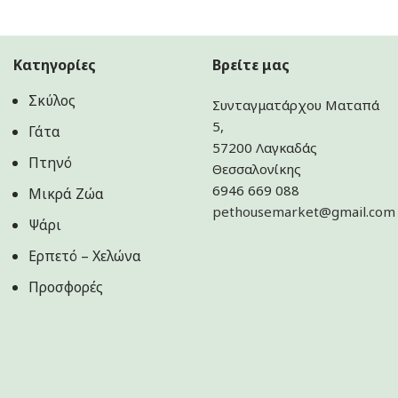
Κατηγορίες
Βρείτε μας
Σκύλος
Συνταγματάρχου Ματαπά
5,
Γάτα
57200 Λαγκαδάς
Πτηνό
Θεσσαλονίκης
6946 669 088
Μικρά Ζώα
pethousemarket@gmail.com
Ψάρι
Ερπετό – Χελώνα
Προσφορές